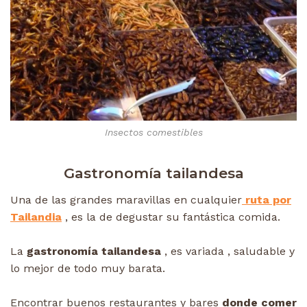
Insectos comestibles
Gastronomía tailandesa
Una de las grandes maravillas en cualquier
ruta por
Tailandia
, es la de degustar su fantástica comida.
La
gastronomía tailandesa
, es variada , saludable y
lo mejor de todo muy barata.
Encontrar buenos restaurantes y bares
donde comer