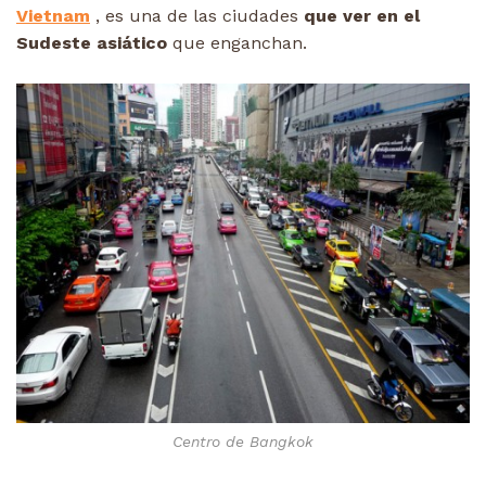
Vietnam
, es una de las ciudades
que ver en el
Sudeste asiático
que enganchan.
Centro de Bangkok