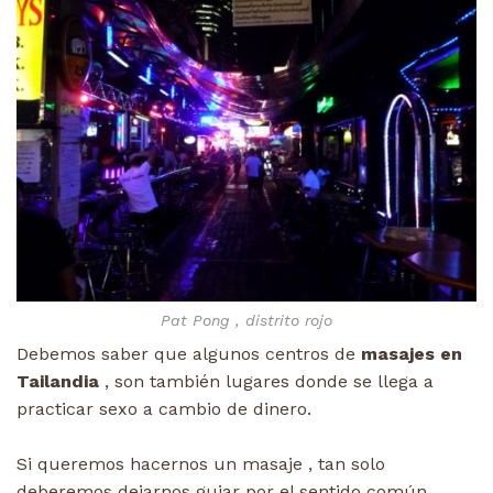
Pat Pong , distrito rojo
Debemos saber que algunos centros de
masajes en
Tailandia
, son también lugares donde se llega a
practicar sexo a cambio de dinero.
Si queremos hacernos un masaje , tan solo
deberemos dejarnos guiar por el sentido común ,