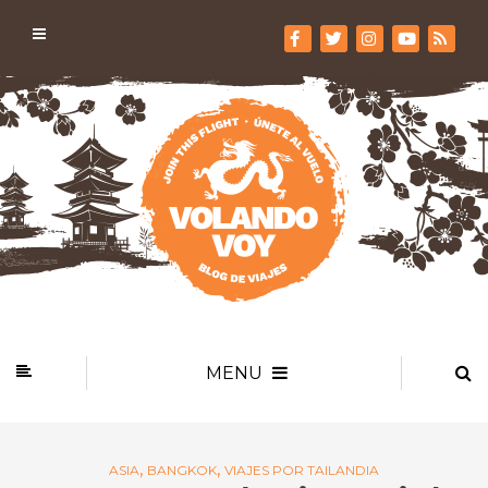
MENU
,
,
ASIA
BANGKOK
VIAJES POR TAILANDIA