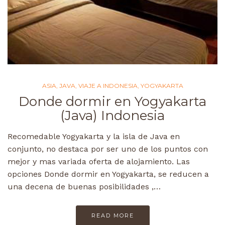
ASIA
,
JAVA
,
VIAJE A INDONESIA
,
YOGYAKARTA
Donde dormir en Yogyakarta
(Java) Indonesia
Recomedable Yogyakarta y la isla de Java en
conjunto, no destaca por ser uno de los puntos con
mejor y mas variada oferta de alojamiento. Las
opciones Donde dormir en Yogyakarta, se reducen a
una decena de buenas posibilidades ,…
READ MORE