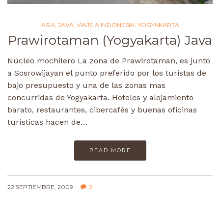
ASIA
,
JAVA
,
VIAJE A INDONESIA
,
YOGYAKARTA
Prawirotaman (Yogyakarta) Java
Núcleo mochilero La zona de Prawirotaman, es junto
a Sosrowijayan el punto preferido por los turistas de
bajo presupuesto y una de las zonas mas
concurridas de Yogyakarta. Hoteles y alojamiento
barato, restaurantes, cibercafés y buenas oficinas
turísticas hacen de…
READ MORE
22 SEPTIEMBRE, 2009
2