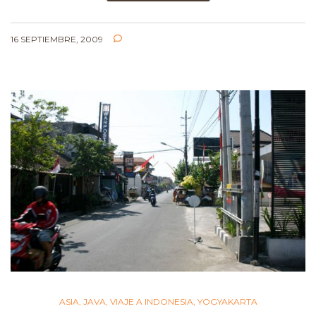
16 SEPTIEMBRE, 2009
ASIA
,
JAVA
,
VIAJE A INDONESIA
,
YOGYAKARTA