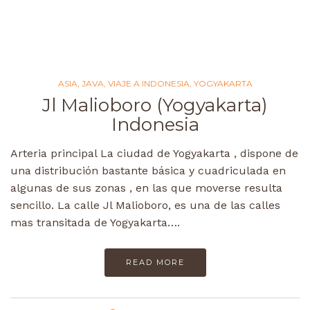
ASIA
,
JAVA
,
VIAJE A INDONESIA
,
YOGYAKARTA
Jl Malioboro (Yogyakarta)
Indonesia
Arteria principal La ciudad de Yogyakarta , dispone de
una distribución bastante básica y cuadriculada en
algunas de sus zonas , en las que moverse resulta
sencillo. La calle Jl Malioboro, es una de las calles
mas transitada de Yogyakarta….
READ MORE