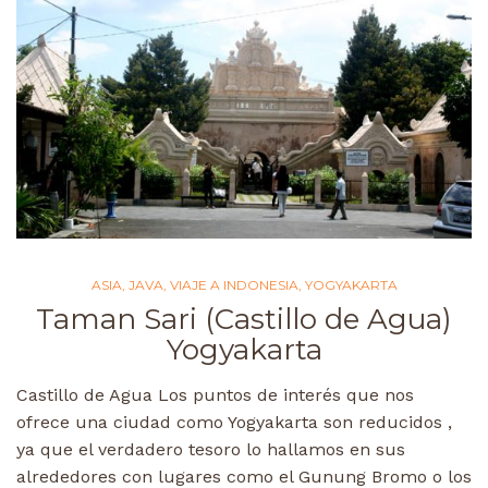
ASIA
,
JAVA
,
VIAJE A INDONESIA
,
YOGYAKARTA
Taman Sari (Castillo de Agua)
Yogyakarta
Castillo de Agua Los puntos de interés que nos
ofrece una ciudad como Yogyakarta son reducidos ,
ya que el verdadero tesoro lo hallamos en sus
alrededores con lugares como el Gunung Bromo o los