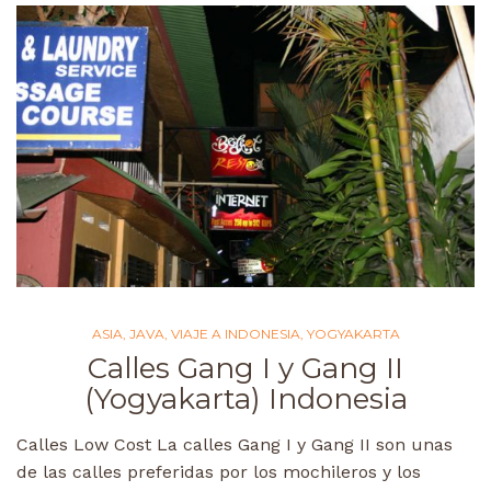
ASIA
,
JAVA
,
VIAJE A INDONESIA
,
YOGYAKARTA
Calles Gang I y Gang II
(Yogyakarta) Indonesia
Calles Low Cost La calles Gang I y Gang II son unas
de las calles preferidas por los mochileros y los