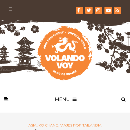
MENU
,
,
ASIA
KO CHANG
VIAJES POR TAILANDIA