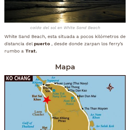
caída del sol en White Sand Beach
White Sand Beach, esta situada a pocos kilómetros de
distancia del
puerto
, desde donde zarpan los ferry’s
rumbo a
Trat.
Mapa