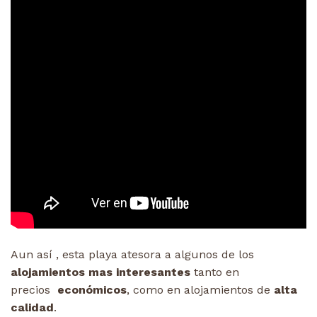
Aun así , esta playa atesora a algunos de los
alojamientos mas interesantes
tanto en
precios
económicos
, como en alojamientos de
alta
calidad
.