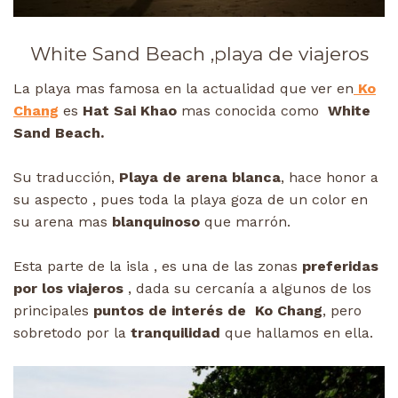
White Sand Beach ,playa de viajeros
La playa mas famosa en la actualidad que ver en
Ko
Chang
es
Hat Sai Khao
mas conocida como
White
Sand Beach.
Su traducción,
Playa de arena blanca
, hace honor a
su aspecto , pues toda la playa goza de un color en
su arena mas
blanquinoso
que marrón.
Esta parte de la isla , es una de las zonas
preferidas
por los viajeros
, dada su cercanía a algunos de los
principales
puntos de interés de Ko Chang
, pero
sobretodo por la
tranquilidad
que hallamos en ella.