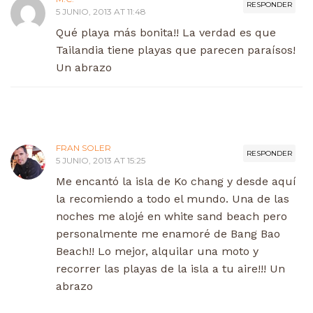
RESPONDER
5 JUNIO, 2013 AT 11:48
Qué playa más bonita!! La verdad es que
Tailandia tiene playas que parecen paraísos!
Un abrazo
FRAN SOLER
RESPONDER
5 JUNIO, 2013 AT 15:25
Me encantó la isla de Ko chang y desde aquí
la recomiendo a todo el mundo. Una de las
noches me alojé en white sand beach pero
personalmente me enamoré de Bang Bao
Beach!! Lo mejor, alquilar una moto y
recorrer las playas de la isla a tu aire!!! Un
abrazo