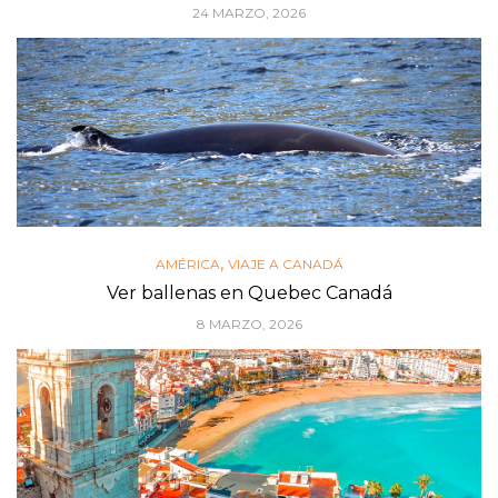
24 MARZO, 2026
,
AMÉRICA
VIAJE A CANADÁ
Ver ballenas en Quebec Canadá
8 MARZO, 2026