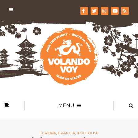
MENU
,
,
EUROPA
FRANCIA
TOULOUSE