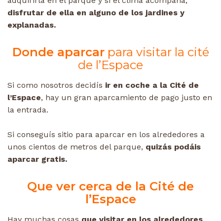
adquirirla en el parque y si el clima acompaña,
disfrutar de ella en alguno de los jardines y
explanadas.
Donde aparcar
para visitar la cité
de l’Espace
Si como nosotros decidís
ir en coche a la Cité de
l’Espace
, hay un gran aparcamiento de pago justo en
la entrada.
Si conseguís sitio para aparcar en los alrededores a
unos cientos de metros del parque,
quizás podáis
aparcar gratis.
Que ver cerca de la Cité de
l’Espace
Hay muchas cosas
que visitar en los
alrededores