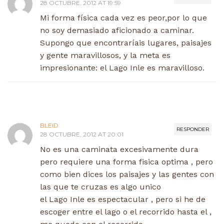
28 OCTUBRE, 2012 AT 19:59
Mi forma física cada vez es peor,por lo que
no soy demasiado aficionado a caminar.
Supongo que encontraríais lugares, paisajes
y gente maravillosos, y la meta es
impresionante: el Lago Inle es maravilloso.
BLEID
RESPONDER
28 OCTUBRE, 2012 AT 20:01
No es una caminata excesivamente dura
pero requiere una forma fisica optima , pero
como bien dices los paisajes y las gentes con
las que te cruzas es algo unico
el Lago Inle es espectacular , pero si he de
escoger entre el lago o el recorrido hasta el ,