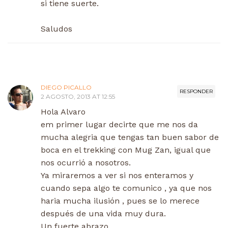
si tiene suerte.
Saludos
DIEGO PICALLO
RESPONDER
2 AGOSTO, 2013 AT 12:55
Hola Alvaro
em primer lugar decirte que me nos da
mucha alegria que tengas tan buen sabor de
boca en el trekking con Mug Zan, igual que
nos ocurrió a nosotros.
Ya miraremos a ver si nos enteramos y
cuando sepa algo te comunico , ya que nos
haria mucha ilusión , pues se lo merece
después de una vida muy dura.
Un fuerte abrazo