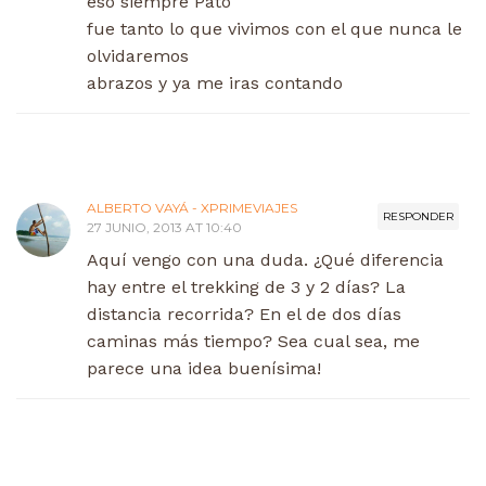
eso siempre Pato
fue tanto lo que vivimos con el que nunca le
olvidaremos
abrazos y ya me iras contando
ALBERTO VAYÁ - XPRIMEVIAJES
RESPONDER
27 JUNIO, 2013 AT 10:40
Aquí vengo con una duda. ¿Qué diferencia
hay entre el trekking de 3 y 2 días? La
distancia recorrida? En el de dos días
caminas más tiempo? Sea cual sea, me
parece una idea buenísima!