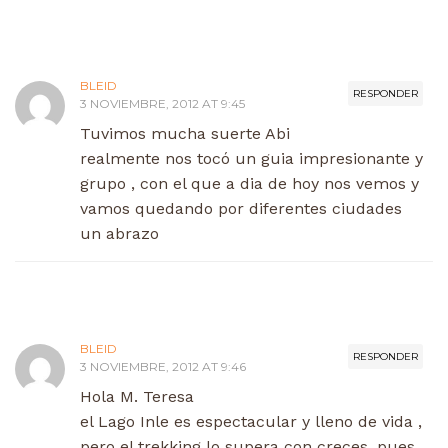
BLEID
RESPONDER
3 NOVIEMBRE, 2012 AT 9:45
Tuvimos mucha suerte Abi
realmente nos tocó un guia impresionante y
grupo , con el que a dia de hoy nos vemos y
vamos quedando por diferentes ciudades
un abrazo
BLEID
RESPONDER
3 NOVIEMBRE, 2012 AT 9:46
Hola M. Teresa
el Lago Inle es espectacular y lleno de vida ,
pero el trekking lo supera con creces, pues