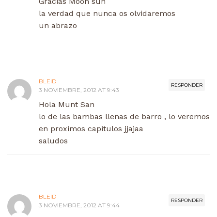
Gracias Moon sun
la verdad que nunca os olvidaremos
un abrazo
BLEID
RESPONDER
3 NOVIEMBRE, 2012 AT 9:43
Hola Munt San
lo de las bambas llenas de barro , lo veremos
en proximos capitulos jjajaa
saludos
BLEID
RESPONDER
3 NOVIEMBRE, 2012 AT 9:44