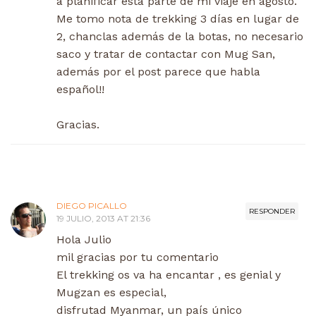
a planificar esta parte de mi viaje en agosto.
Me tomo nota de trekking 3 días en lugar de
2, chanclas además de la botas, no necesario
saco y tratar de contactar con Mug San,
además por el post parece que habla
español!!
Gracias.
DIEGO PICALLO
RESPONDER
19 JULIO, 2013 AT 21:36
Hola Julio
mil gracias por tu comentario
El trekking os va ha encantar , es genial y
Mugzan es especial,
disfrutad Myanmar, un país único