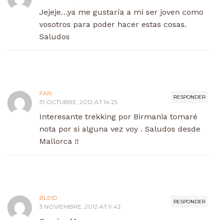
Jejeje…ya me gustaría a mi ser joven como
vosotros para poder hacer estas cosas.
Saludos
FAN
RESPONDER
31 OCTUBRE, 2012 AT 14:25
Interesante trekking por Birmania tomaré
nota por si alguna vez voy . Saludos desde
Mallorca !!
BLEID
RESPONDER
3 NOVIEMBRE, 2012 AT 9:42