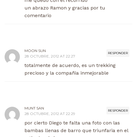
me quedo con el recorrido
un abrazo Ramon y gracias por tu
comentario
MOON SUN
RESPONDER
28 OCTUBRE, 2012 AT 22:27
totalmente de acuerdo, es un trekking
precioso y la compañia inmejorable
MUNT SAN
RESPONDER
28 OCTUBRE, 2012 AT 22:29
por cierto Diego te falta una foto con las
bambas llenas de barro que triunfaria en el