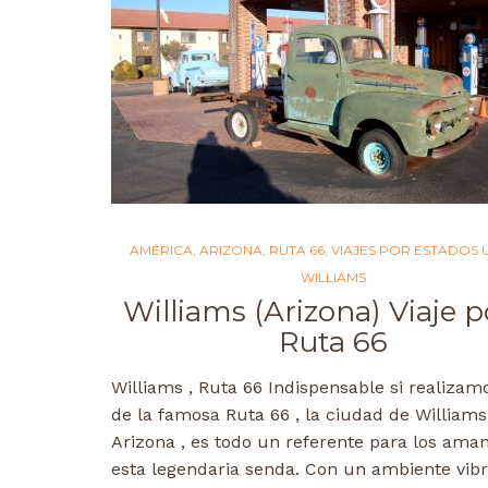
AMÉRICA
,
ARIZONA
,
RUTA 66
,
VIAJES POR ESTADOS 
WILLIAMS
Williams (Arizona) Viaje p
Ruta 66
Williams , Ruta 66 Indispensable si realizam
de la famosa Ruta 66 , la ciudad de Williams
Arizona , es todo un referente para los ama
esta legendaria senda. Con un ambiente vib