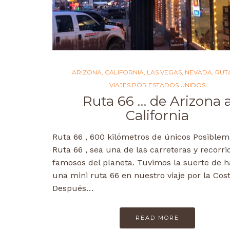
ARIZONA
,
CALIFORNIA
,
LAS VEGAS
,
NEVADA
,
RUT
VIAJES POR ESTADOS UNIDOS
Ruta 66 … de Arizona 
California
Ruta 66 , 600 kilómetros de únicos Posiblem
Ruta 66 , sea una de las carreteras y recorr
famosos del planeta. Tuvimos la suerte de h
una mini ruta 66 en nuestro viaje por la Cos
Después…
READ MORE