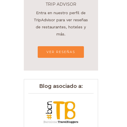
TRIP ADVISOR
Entra en nuestro perfil de
TripAdvisor para ver reseñas
de restaurantes, hoteles y
más.
VER RESEÑAS
Blog asociado a: