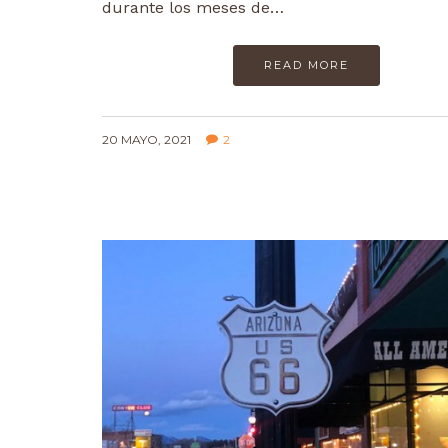
durante los meses de…
READ MORE
20 MAYO, 2021
2