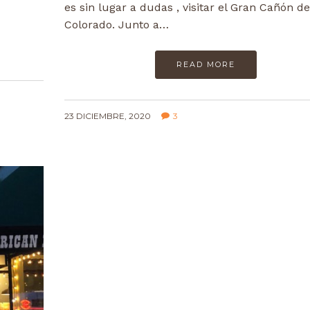
es sin lugar a dudas , visitar el Gran Cañón de
Colorado. Junto a…
READ MORE
23 DICIEMBRE, 2020
3