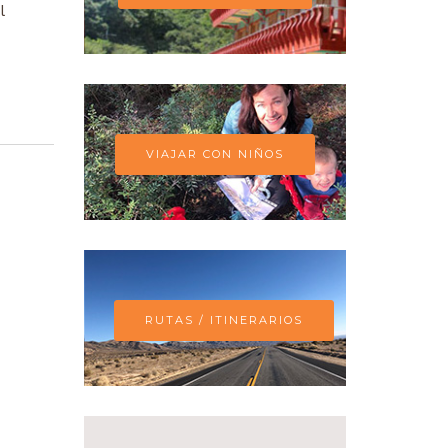
l
VIAJAR CON NIÑOS
RUTAS / ITINERARIOS