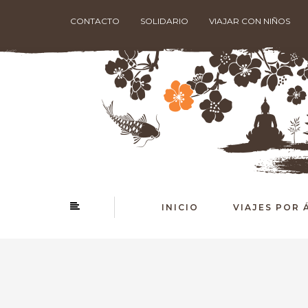
CONTACTO
SOLIDARIO
VIAJAR CON NIÑOS
INICIO
VIAJES POR 