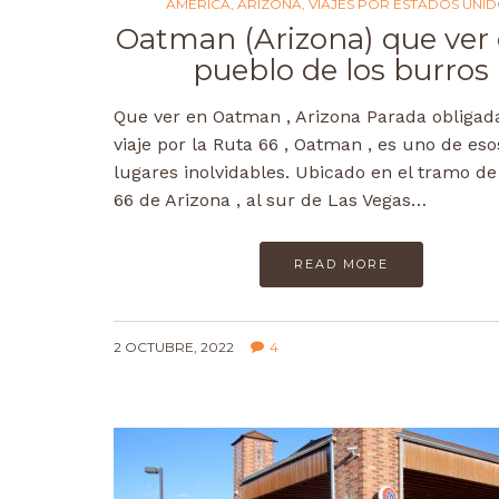
AMÉRICA
,
ARIZONA
,
VIAJES POR ESTADOS UNI
Oatman (Arizona) que ver 
pueblo de los burros
Que ver en Oatman , Arizona Parada obligad
viaje por la Ruta 66 , Oatman , es uno de eso
lugares inolvidables. Ubicado en el tramo de
66 de Arizona , al sur de Las Vegas…
READ MORE
2 OCTUBRE, 2022
4