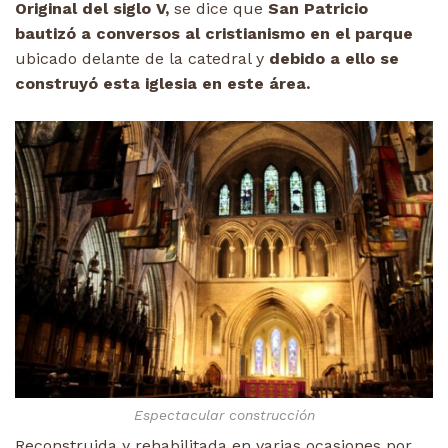
Original del siglo V,
se dice que
San Patricio
bautizó a conversos al cristianismo en el parque
ubicado delante de la catedral y
debido a ello se
construyó esta iglesia en este área.
Espectacular construcción
Reconstruida y rehabilitada en varias ocasiones por