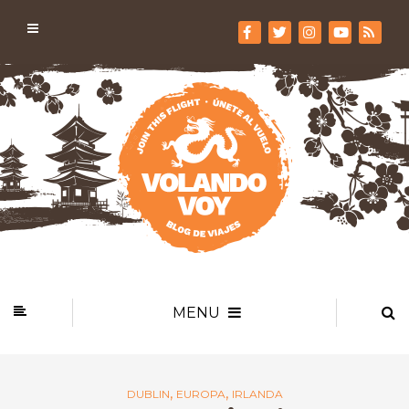
MENU
,
,
DUBLIN
EUROPA
IRLANDA