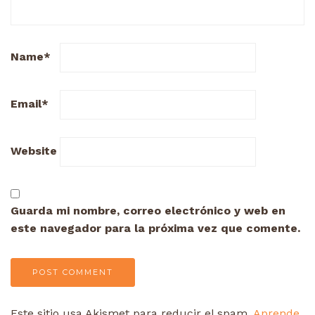
Name
*
Email
*
Website
Guarda mi nombre, correo electrónico y web en
este navegador para la próxima vez que comente.
Este sitio usa Akismet para reducir el spam.
Aprende