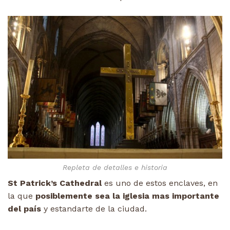
Repleta de detalles e historia
St Patrick’s Cathedral
es uno de estos enclaves, en
la que
posiblemente sea la iglesia mas importante
del país
y estandarte de la ciudad.