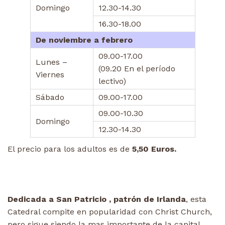
Domingo
12.30-14.30
16.30-18.00
De noviembre a febrero
09.00-17.00
Lunes –
(09.20 En el período
Viernes
lectivo)
Sábado
09.00-17.00
09.00-10.30
Domingo
12.30-14.30
El precio para los adultos es de
5,50 Euros.
Dedicada a San Patricio , patrón de Irlanda
, esta
Catedral compite en popularidad con Christ Church,
pero sigue siendo la mas importante de la capital.