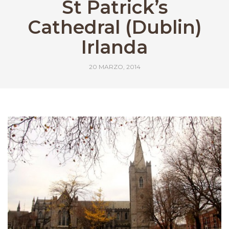
St Patrick’s
Cathedral (Dublin)
Irlanda
20 MARZO, 2014