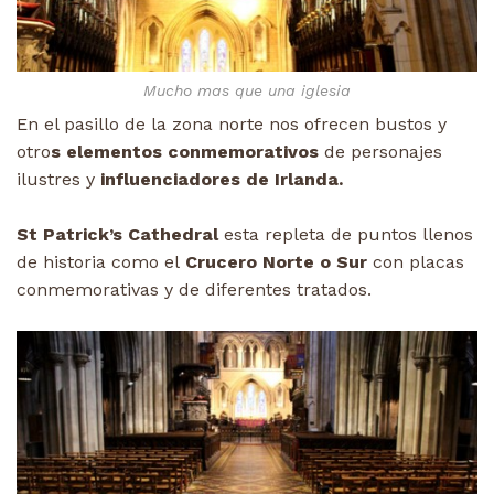
Mucho mas que una iglesia
En el pasillo de la zona norte nos ofrecen bustos y
otro
s elementos conmemorativos
de personajes
ilustres y
influenciadores de Irlanda.
St Patrick’s Cathedral
esta repleta de puntos llenos
de historia como el
Crucero Norte o Sur
con placas
conmemorativas y de diferentes tratados.