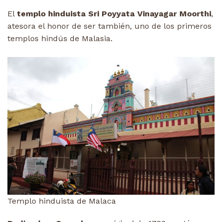
El
templo hinduista Sri Poyyata Vinayagar Moorthi
,
atesora el honor de ser también, uno de los primeros
templos hindús de Malasia.
Templo hinduista de Malaca