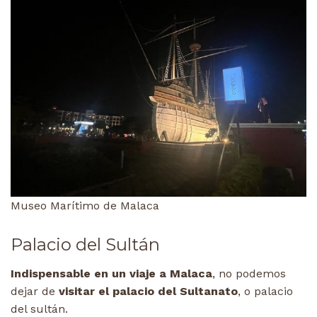
Museo Marítimo de Malaca
Palacio del Sultán
Indispensable en un viaje a Malaca
, no podemos
dejar de
visitar el palacio del Sultanato
, o palacio
del sultán.