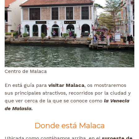
Centro de Malaca
En está guía para
visitar Malaca
, os mostraremos
sus principales atractivos, recorridos por la ciudad y
que ver cerca de la que se conoce como
la Venecia
de Malasia.
Donde está Malaca
Ubicada como contábamos arriba, en el
suroeste de