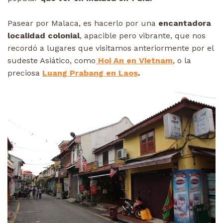
Pasear por Malaca, es hacerlo por una
encantadora
localidad colonial
, apacible pero vibrante, que nos
recordó a lugares que visitamos anteriormente por el
sudeste Asiático, como
Hoi An en Vietnam
, o la
preciosa
Luang Prabang en Laos
.