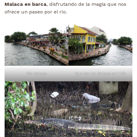
Malaca en barca
, disfrutando de la magia que nos
ofrece un paseo por el río.
Río Malaca
Que ver en Malaca en 1 día