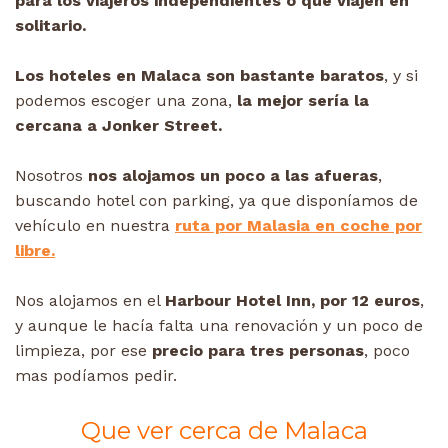
para los viajeros independientes o que viajen en
solitario.
Los hoteles en Malaca son bastante baratos
, y si
podemos escoger una zona,
la mejor sería la
cercana a Jonker Street.
Nosotros
nos alojamos un poco a las afueras
,
buscando hotel con parking, ya que disponíamos de
vehículo en nuestra
ruta por Malasia en coche por
libre.
Nos alojamos en el
Harbour Hotel Inn, por 12 euros
,
y aunque le hacía falta una renovación y un poco de
limpieza, por ese
precio para tres personas
, poco
mas podíamos pedir.
Que ver cerca de Malaca