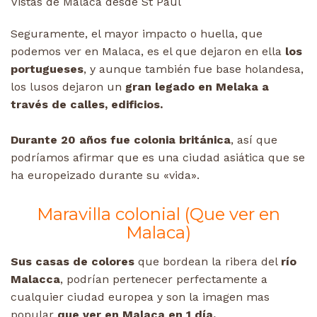
Vistas de Malaca desde St Paul
Seguramente, el mayor impacto o huella, que
podemos ver en Malaca, es el que dejaron en ella
los
portugueses
, y aunque también fue base holandesa,
los lusos dejaron un
gran legado en Melaka a
través de calles, edificios.
Durante 20 años fue colonia británica
, así que
podríamos afirmar que es una ciudad asiática que se
ha europeizado durante su «vida».
Maravilla colonial (Que ver en
Malaca)
Sus casas de colores
que bordean la ribera del
río
Malacca
, podrían pertenecer perfectamente a
cualquier ciudad europea y son la imagen mas
popular
que ver en Malaca en 1 día.