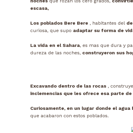
noches
que rozan los cero grados,
convirti
escasa,
Los poblados Bere Bere
, habitantes del
des
curiosa, que supo
adaptar su forma de vida
La vida en el Sahara
, es mas que dura y pa
dureza de las noches,
construyeron sus hog
Excavando dentro de las rocas
, construye
inclemencias que les ofrece esa parte de 
Curiosamente, en un lugar donde el agua
que acabaron con estos poblados.