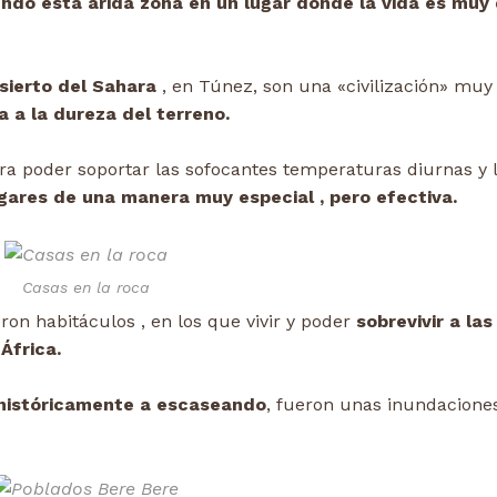
endo esta árida zona en un lugar donde la vida es muy 
ierto del Sahara
, en Túnez, son una «civilización» muy
 a la dureza del terreno.
ra poder soportar las sofocantes temperaturas diurnas y 
ares de una manera muy especial , pero efectiva.
Casas en la roca
ron habitáculos , en los que vivir y poder
sobrevivir a las
África.
 históricamente a escaseando
, fueron unas inundaciones