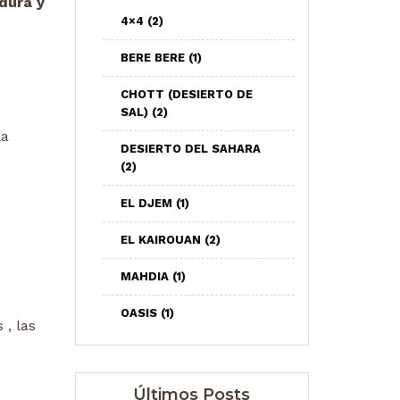
dura y
4×4
(2)
BERE BERE
(1)
CHOTT (DESIERTO DE
SAL)
(2)
la
DESIERTO DEL SAHARA
(2)
EL DJEM
(1)
EL KAIROUAN
(2)
MAHDIA
(1)
OASIS
(1)
 , las
Últimos Posts