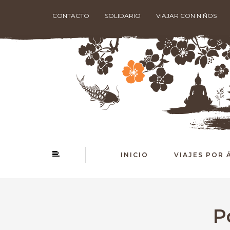
CONTACTO
SOLIDARIO
VIAJAR CON NIÑOS
INICIO
VIAJES POR 
P