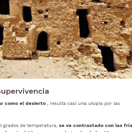
Supervivencia
ar como el desierto
, resulta casi una utopía por las
0 grados de temperatura,
se ve contrastado con las frí