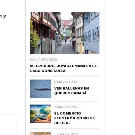
n y
24 MARZO, 2026
MEERSBURG, JOYA ALEMANA EN EL
LAGO CONSTANZA
8 MARZO, 2026
VER BALLENAS EN
QUEBEC CANADÁ
2 MARZO, 2026
EL COMERCIO
ELECTRÓNICO NO SE
DETIENE
1 MARZO, 2026