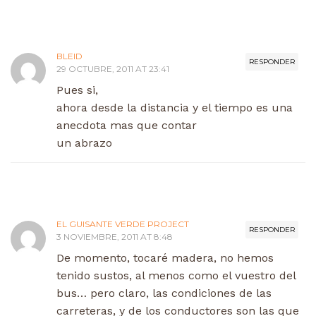
BLEID
RESPONDER
29 OCTUBRE, 2011 AT 23:41
Pues si,
ahora desde la distancia y el tiempo es una
anecdota mas que contar
un abrazo
EL GUISANTE VERDE PROJECT
RESPONDER
3 NOVIEMBRE, 2011 AT 8:48
De momento, tocaré madera, no hemos
tenido sustos, al menos como el vuestro del
bus… pero claro, las condiciones de las
carreteras, y de los conductores son las que