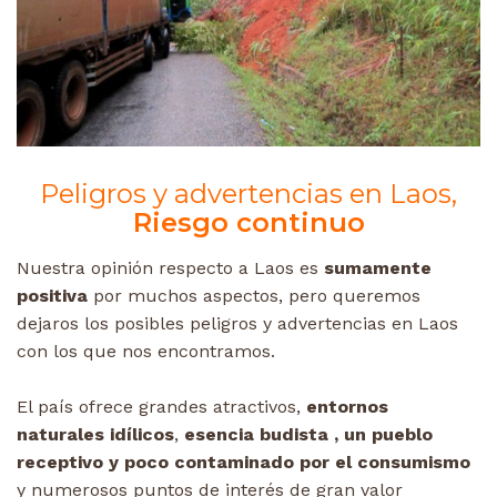
Peligros y advertencias en Laos,
Riesgo continuo
Nuestra opinión respecto a Laos es
sumamente
positiva
por muchos aspectos, pero queremos
dejaros los posibles peligros y advertencias en Laos
con los que nos encontramos.
El país ofrece grandes atractivos,
entornos
naturales idílicos
,
esencia budista , un pueblo
receptivo y poco contaminado por el consumismo
y numerosos puntos de interés de gran valor