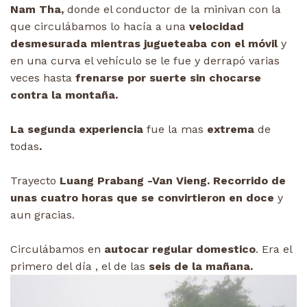
Nam Tha,
donde el conductor de la minivan con la
que circulábamos lo hacía a una
velocidad
desmesurada mientras jugueteaba con el móvil
y
en una curva el vehículo se le fue y derrapó varias
veces hasta
frenarse por suerte sin chocarse
contra la montaña.
La segunda experiencia
fue la mas
extrema
de
todas
.
Trayecto
Luang Prabang -Van Vieng.
Recorrido de
unas cuatro horas que se convirtieron en doce
y
aun gracias.
Circulábamos en
autocar regular domestico
. Era el
primero del día , el de las
seis de la mañana.