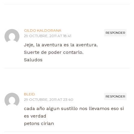
GILDO KALDORANA
RESPONDER
29 OCTUBRE, 2011 AT 18:41
Jeje, la aventura es la aventura.
Suerte de poder contarlo.
Saludos
BLEID
RESPONDER
29 OCTUBRE, 2011 AT 23:40
cada año algun sustillo nos llevamos eso si
es verdad
petons cirian