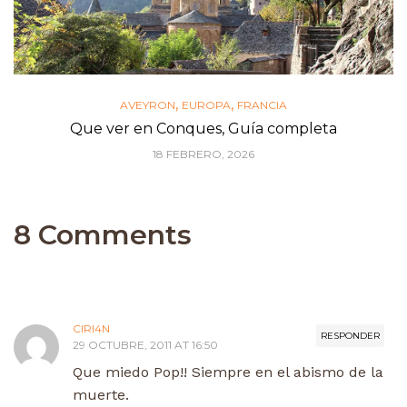
,
,
AVEYRON
EUROPA
FRANCIA
Que ver en Conques, Guía completa
18 FEBRERO, 2026
8 Comments
CIRI4N
RESPONDER
29 OCTUBRE, 2011 AT 16:50
Que miedo Pop!! Siempre en el abismo de la
muerte.