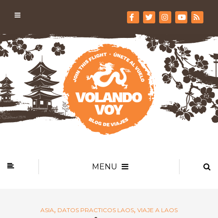
MENU
,
,
ASIA
DATOS PRACTICOS LAOS
VIAJE A LAOS