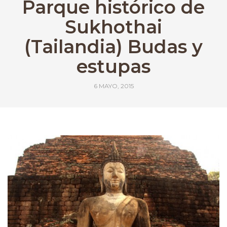
Parque histórico de
Sukhothai
(Tailandia) Budas y
estupas
6 MAYO, 2015