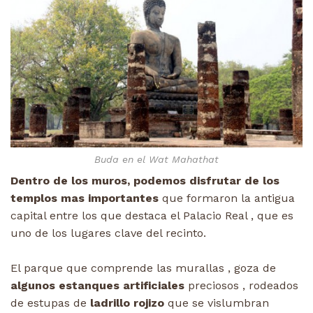
Buda en el Wat Mahathat
Dentro de los muros, podemos disfrutar de los
templos mas importantes
que formaron la antigua
capital entre los que destaca el Palacio Real , que es
uno de los lugares clave del recinto.
El parque que comprende las murallas , goza de
algunos estanques artificiales
preciosos , rodeados
de estupas de
ladrillo rojizo
que se vislumbran