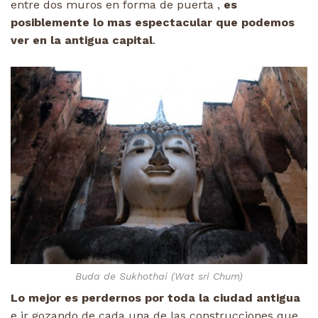
entre dos muros en forma de puerta ,
es
posiblemente lo mas espectacular que podemos
ver en la antigua capital
.
Buda de Sukhothai (Wat sri Chum)
Lo mejor es perdernos por toda la ciudad antigua
e ir gozando de cada una de las construcciones que