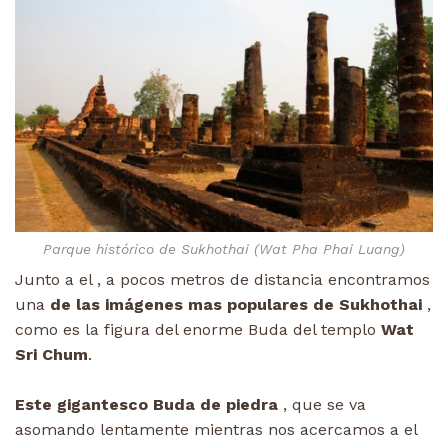
Parque histórico de Sukhothai (Wat Pha Phai Luang)
Junto a el , a pocos metros de distancia encontramos
una
de las imágenes mas populares de Sukhothai
,
como es la figura del enorme Buda del templo
Wat
Sri Chum
.
Este gigantesco Buda de piedra
, que se va
asomando lentamente mientras nos acercamos a el