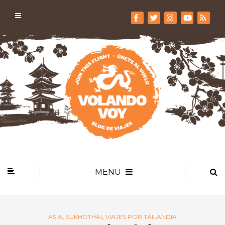
MENU
,
,
ASIA
SUKHOTHAI
VIAJES POR TAILANDIA