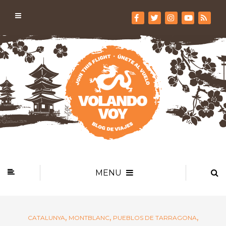
MENU
,
,
,
CATALUNYA
MONTBLANC
PUEBLOS DE TARRAGONA