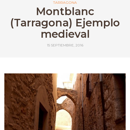
TARRAGONA
Montblanc
(Tarragona) Ejemplo
medieval
15 SEPTIEMBRE, 2016