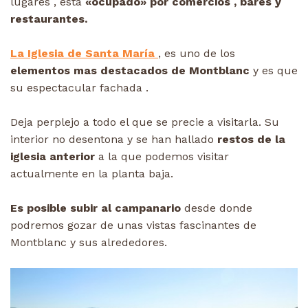
lugares , está
«ocupado» por comercios , bares y
restaurantes.
La Iglesia de Santa María
, es uno de los
elementos mas destacados de Montblanc
y es que
su espectacular fachada .
Deja perplejo a todo el que se precie a visitarla. Su
interior no desentona y se han hallado
restos de la
iglesia anterior
a la que podemos visitar
actualmente en la planta baja.
Es posible subir al campanario
desde donde
podremos gozar de unas vistas fascinantes de
Montblanc y sus alrededores.