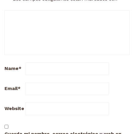
Name
*
Email
*
Website
Guarda mi nombre, correo electrónico y web en