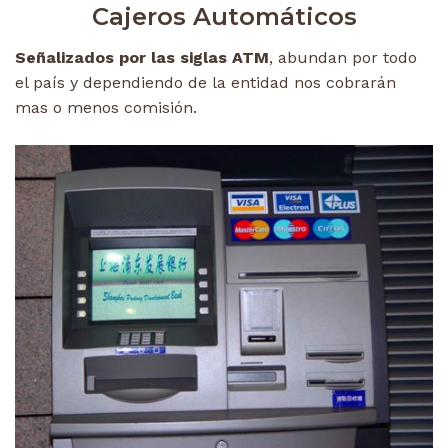
Cajeros Automáticos
Señalizados por las siglas ATM
, abundan por todo
el país y dependiendo de la entidad nos cobrarán
mas o menos comisión.