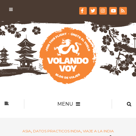
MENU
,
,
ASIA
DATOS PRACTICOS INDIA
VIAJE A LA INDIA