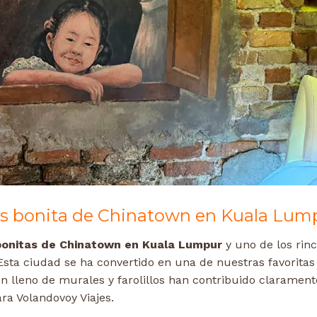
mas bonita de Chinatown en Kuala Lum
 bonitas de Chinatown en Kuala Lumpur
y uno de los rin
 Esta ciudad se ha convertido en una de nuestras favoritas
n lleno de murales y farolillos han contribuido clarament
a Volandovoy Viajes.