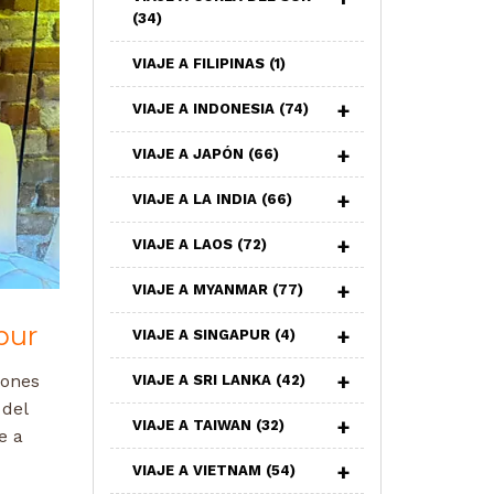
(34)
VIAJE A FILIPINAS
(1)
VIAJE A INDONESIA
(74)
VIAJE A JAPÓN
(66)
VIAJE A LA INDIA
(66)
VIAJE A LAOS
(72)
VIAJE A MYANMAR
(77)
pur
VIAJE A SINGAPUR
(4)
cones
VIAJE A SRI LANKA
(42)
 del
VIAJE A TAIWAN
(32)
e a
VIAJE A VIETNAM
(54)