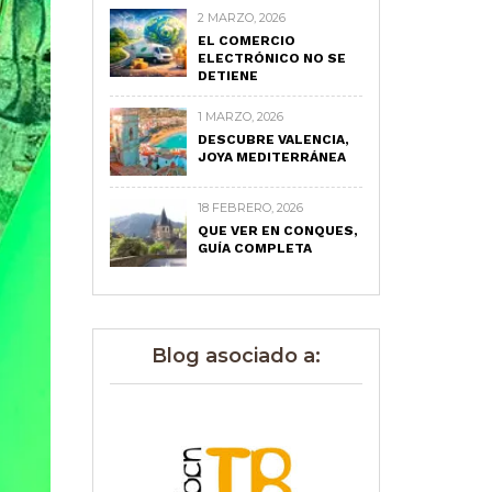
2 MARZO, 2026
EL COMERCIO
ELECTRÓNICO NO SE
DETIENE
1 MARZO, 2026
DESCUBRE VALENCIA,
JOYA MEDITERRÁNEA
18 FEBRERO, 2026
QUE VER EN CONQUES,
GUÍA COMPLETA
Blog asociado a: