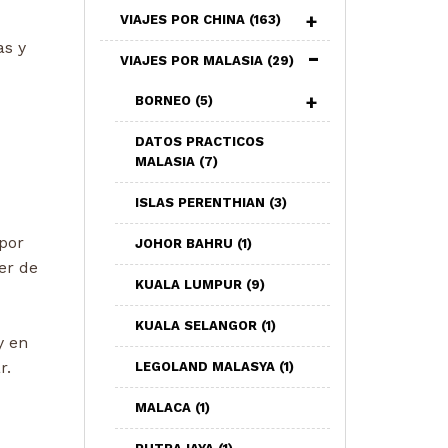
VIAJES POR CHINA
(163)
as y
VIAJES POR MALASIA
(29)
BORNEO
(5)
DATOS PRACTICOS
MALASIA
(7)
ISLAS PERENTHIAN
(3)
 por
JOHOR BAHRU
(1)
er de
KUALA LUMPUR
(9)
KUALA SELANGOR
(1)
 y en
r.
LEGOLAND MALASYA
(1)
MALACA
(1)