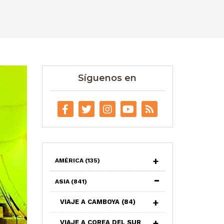
Síguenos en
AMÉRICA
(135)
ASIA
(841)
VIAJE A CAMBOYA
(84)
VIAJE A COREA DEL SUR