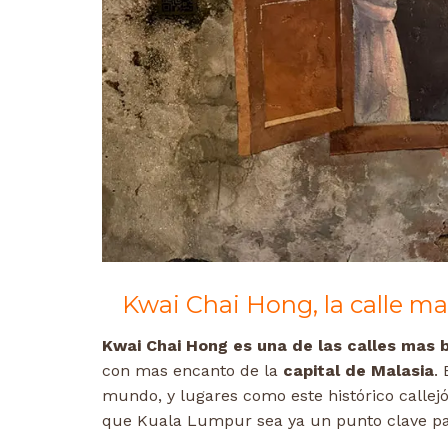
Kwai Chai Hong, la calle 
Kwai Chai Hong es una de las calles mas
con mas encanto de la
capital de Malasia
.
mundo, y lugares como este histórico callejó
que Kuala Lumpur sea ya un punto clave par