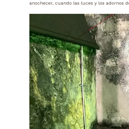
anochecer, cuando las luces y los adornos de