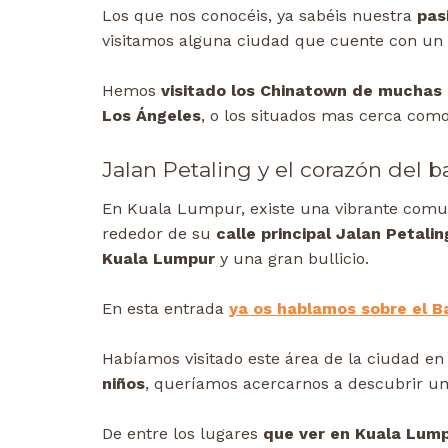
Los que nos conocéis, ya sabéis nuestra
pasi
visitamos alguna ciudad que cuente con un
Hemos
visitado los Chinatown de muchas
Los Ángeles
, o los situados mas cerca com
Jalan Petaling y el corazón del b
En Kuala Lumpur, existe una vibrante comu
rededor de su
calle principal Jalan Petalin
Kuala Lumpur
y una gran bullicio.
En esta entrada
ya os hablamos sobre el B
Habíamos visitado este área de la ciudad en
niños
, queríamos acercarnos a descubrir una
De entre los lugares
que ver en Kuala Lump