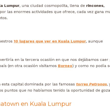
ala Lumpur
, una ciudad cosmopolita, llena de
rincones,
 por las enormes actividades que ofrece, cada vez gana m
tos.
uestros
10 lugares que ver en Kuala Lumpur
, aunque
nvertiría en la tercera ocasión en que nos dejábamos caer
aís (en otra ocasión visitamos
Borneo
) y como no podía s
 esta capital dominada por las famosas
torres Petronas
,
nos puntos que no habíamos tenido la oportunidad de goza
inatown en Kuala Lumpur