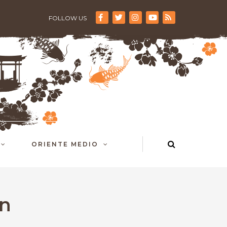
FOLLOW US
ORIENTE MEDIO
en