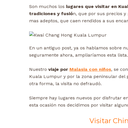
Son muchos los
lugares que visitar en Ku
tradiciones y fusió
n, que por sus precios y
mas adeptos, que caen rendidos a sus encan
En un antiguo post, ya os hablamos sobre n
seguramente ahora, ampliaríamos esta lista.
Nuestro
viaje por
Malasia con niños
, se co
Kuala Lumpur y por la zona peninsular del p
otra forma, la visita no defraudó.
Siempre hay lugares nuevos por disfrutar en
esta ocasión nos decidimos por visitar algu
Visitar Ch