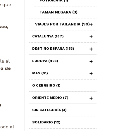
PUTRAJAYA
(1)
e que
TAMAN NEGARA
(3)
VIAJES POR TAILANDIA
(99)
sco,
CATALUNYA
(167)
DESTINO ESPAÑA
(153)
a al
EUROPA
(493)
so de
MAS
(91)
O CEBREIRO
(1)
ORIENTE MEDIO
(7)
n
SIN CATEGORÍA
(3)
SOLIDARIO
(12)
todo al