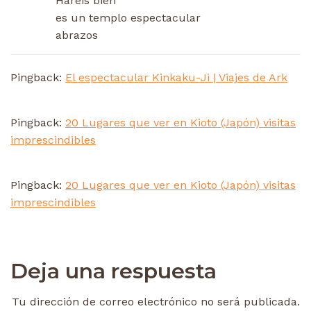
Hareis bien
es un templo espectacular
abrazos
Pingback:
El espectacular Kinkaku-Ji | Viajes de Ark
Pingback:
20 Lugares que ver en Kioto (Japón) visitas
imprescindibles
Pingback:
20 Lugares que ver en Kioto (Japón) visitas
imprescindibles
Deja una respuesta
Tu dirección de correo electrónico no será publicada.