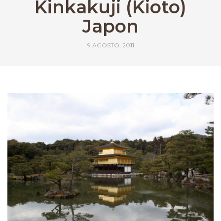
Kinkakuji (Kioto)
Japon
9 AGOSTO, 2011