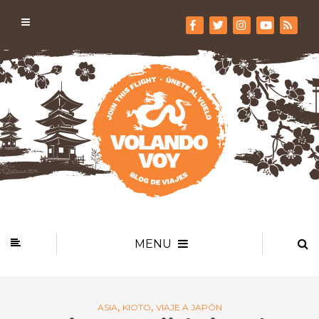
MENU
,
,
ASIA
KIOTO
VIAJE A JAPÓN