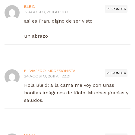
BLEID
RESPONDER
12 AGOSTO, 2011 AT 5:09
asi es Fran, digno de ser visto
un abrazo
EL VIAJERO IMPRESIONISTA
RESPONDER
24 AGOSTO, 2011 AT 22:21
Hola Bleid: a la cama me voy con unas
bonitas imágenes de Kioto. Muchas gracias y
saludos.
BLEID