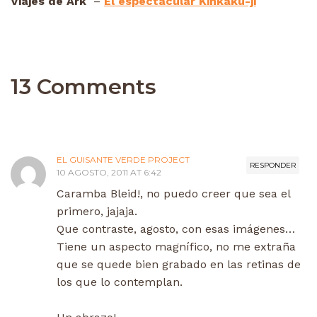
Viajes de Ark
–
El espectacular Kinkaku-ji
13 Comments
EL GUISANTE VERDE PROJECT
RESPONDER
10 AGOSTO, 2011 AT 6:42
Caramba Bleid!, no puedo creer que sea el
primero, jajaja.
Que contraste, agosto, con esas imágenes…
Tiene un aspecto magnífico, no me extraña
que se quede bien grabado en las retinas de
los que lo contemplan.