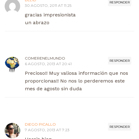
RESPONDER
30 AGOSTO, 2011 AT 11:25
gracias impresionista
un abrazo
COMERENELMUNDO
RESPONDER
6 AGOSTO, 2013 AT 20:41
Precioso!! Muy valiosa información que nos
proporcionas!! No nos lo perderemos este
mes de agosto sin duda
DIEGO PICALLO
RESPONDER
7 AGOSTO, 2013 AT 7:23