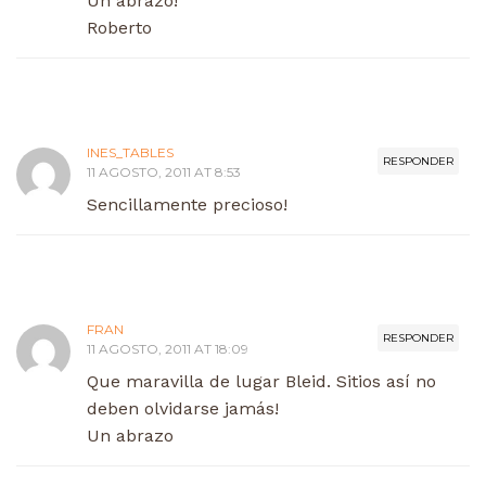
Un abrazo!
Roberto
INES_TABLES
RESPONDER
11 AGOSTO, 2011 AT 8:53
Sencillamente precioso!
FRAN
RESPONDER
11 AGOSTO, 2011 AT 18:09
Que maravilla de lugar Bleid. Sitios así no
deben olvidarse jamás!
Un abrazo