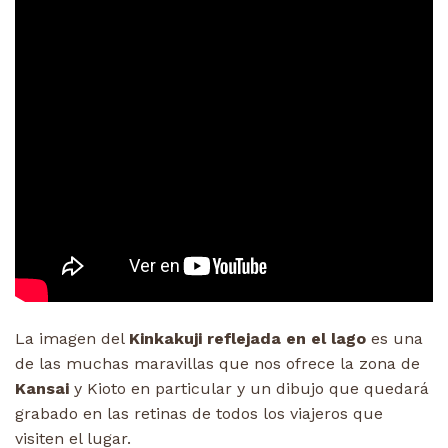
La imagen del
Kinkakuji reflejada en el lago
es una
de las muchas maravillas que nos ofrece la zona de
Kansai
y Kioto en particular y un dibujo que quedará
grabado en las retinas de todos los viajeros que
visiten el lugar.