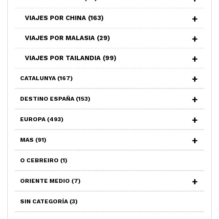
VIAJES POR CHINA
(163)
VIAJES POR MALASIA
(29)
VIAJES POR TAILANDIA
(99)
CATALUNYA
(167)
DESTINO ESPAÑA
(153)
EUROPA
(493)
MAS
(91)
O CEBREIRO
(1)
ORIENTE MEDIO
(7)
SIN CATEGORÍA
(3)