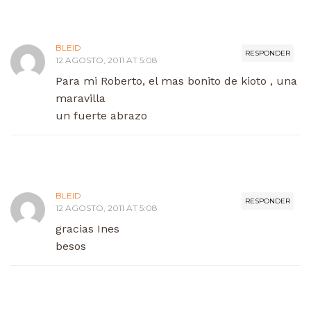
BLEID
RESPONDER
12 AGOSTO, 2011 AT 5:08
Para mi Roberto, el mas bonito de kioto , una
maravilla
un fuerte abrazo
BLEID
RESPONDER
12 AGOSTO, 2011 AT 5:08
gracias Ines
besos