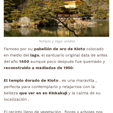
Templo y lago unidos
Famoso por su
pabellón de oro de Kioto
colocado
en medio del
lago
, el santuario original data de antes
del año
1400
aunque poco después fue quemado y
reconstruido a mediados de 1950.
El templo dorado de Kioto
, es una maravilla ,
perfecta para contemplarlo y relajarnos con la
belleza
que ver en en Kinkakuji
y la calma de su
localización .
El recinto lleno de vegetación , flores y arboles nos