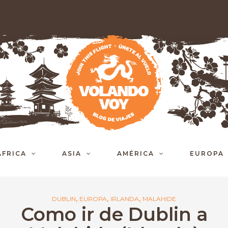
ÁFRICA
ASIA
AMÉRICA
EUROPA
,
,
,
DUBLIN
EUROPA
IRLANDA
MALAHIDE
Como ir de Dublin a