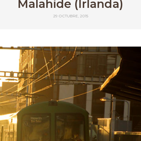
Malahide (Irlanda)
29 OCTUBRE, 2015