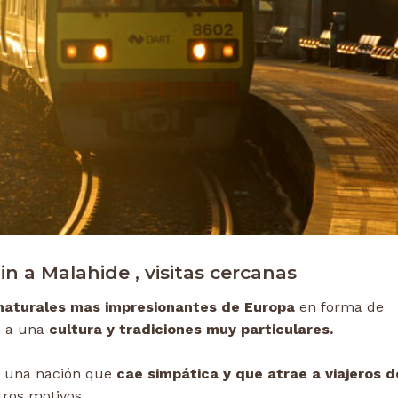
n a Malahide , visitas cercanas
 naturales mas impresionantes de Europa
en forma de
n a una
cultura y tradiciones muy particulares.
es una nación que
cae simpática y que atrae a viajeros 
tros motivos.