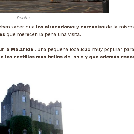
Dublin
 deben saber que
los alrededores y cercanías
de la misma
es
que merecen la pena una visita.
in a Malahide
, una pequeña localidad muy popular para
e los castillos mas bellos del país y que además esc