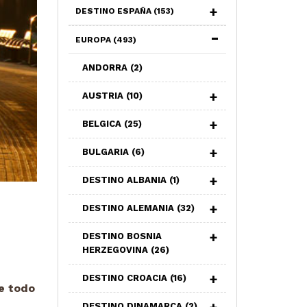
DESTINO ESPAÑA
(153)
EUROPA
(493)
ANDORRA
(2)
AUSTRIA
(10)
BELGICA
(25)
BULGARIA
(6)
DESTINO ALBANIA
(1)
DESTINO ALEMANIA
(32)
DESTINO BOSNIA
HERZEGOVINA
(26)
DESTINO CROACIA
(16)
de todo
DESTINO DINAMARCA
(2)