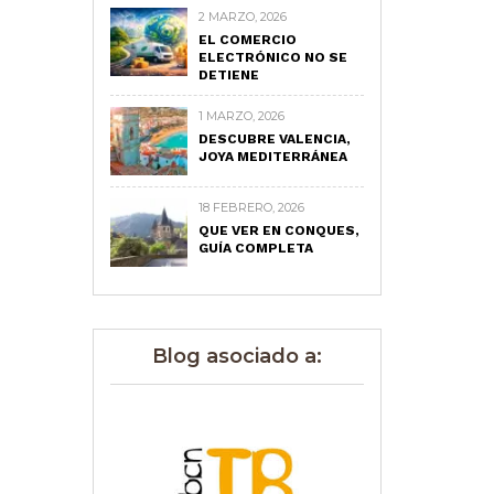
2 MARZO, 2026
EL COMERCIO
ELECTRÓNICO NO SE
DETIENE
1 MARZO, 2026
DESCUBRE VALENCIA,
JOYA MEDITERRÁNEA
18 FEBRERO, 2026
QUE VER EN CONQUES,
GUÍA COMPLETA
Blog asociado a: