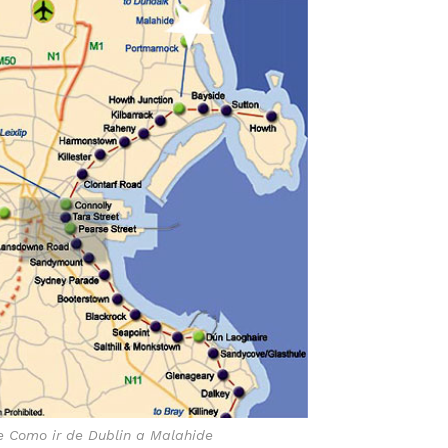
 Como ir de Dublin a Malahide