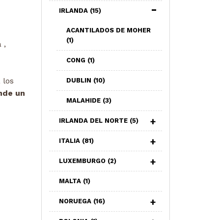
IRLANDA
(15)
ACANTILADOS DE MOHER
(1)
 ,
CONG
(1)
 los
DUBLIN
(10)
onde un
MALAHIDE
(3)
IRLANDA DEL NORTE
(5)
ITALIA
(81)
LUXEMBURGO
(2)
MALTA
(1)
NORUEGA
(16)