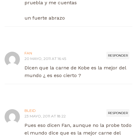
pruebla y me cuentas
un fuerte abrazo
FAN
RESPONDER
20 MAYO, 2011 AT 16:45
Dicen que la carne de Kobe es la mejor del
mundo ¿ es eso cierto ?
BLEID
RESPONDER
23 MAYO, 2011 AT 18:22
Pues eso dicen Fan, aunque no la probe todo
el mundo dice que es la mejor carne del