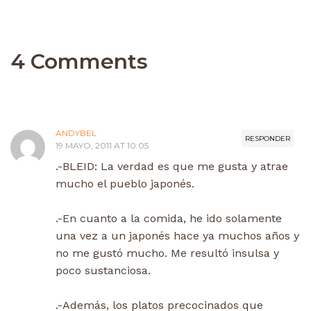
4 Comments
ANDYBEL
RESPONDER
19 MAYO, 2011 AT 10:05
.-BLEID: La verdad es que me gusta y atrae
mucho el pueblo japonés.
.-En cuanto a la comida, he ido solamente
una vez a un japonés hace ya muchos años y
no me gustó mucho. Me resultó insulsa y
poco sustanciosa.
.-Además, los platos precocinados que