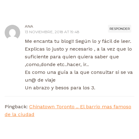
ANA
RESPONDER
13 NOVIEMBRE, 2018 AT 19:48
Me encanta tu blog!! Según lo y fácil de leer.
Explicas lo justo y necesario , a la vez que lo
suficiente para quien quiera saber que
,como,donde etc..hacer, ir..
Es como una guía a la que consultar si se va
un@ de viaje
Un abrazo y besos para los 3.
Pingback:
Chinatown Toronto .. El barrio mas famoso
de la ciudad