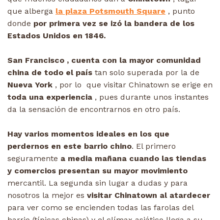
que alberga
la plaza Potsmouth Square
, punto
donde
por primera vez se izó la bandera de los
Estados Unidos en 1846.
San Francisco , cuenta con la mayor comunidad
china de todo el país
tan solo superada por la de
Nueva York
, por lo que visitar Chinatown se erige en
toda una experiencia
, pues durante unos instantes
da la sensación de encontrarnos en otro país.
Hay varios momentos ideales en los que
perdernos en este barrio chino
. El primero
seguramente
a media mañana cuando las tiendas
y comercios presentan su mayor movimiento
mercantil. La segunda sin lugar a dudas y para
nosotros la mejor es
visitar Chinatown al atardecer
para ver como se encienden todas las farolas del
barrio (típicas chinas) y el clímax asiático llega a su