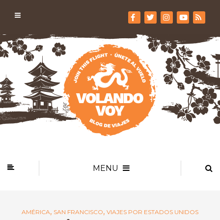
MENU
,
,
AMÉRICA
SAN FRANCISCO
VIAJES POR ESTADOS UNIDOS