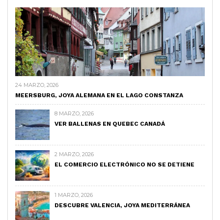
24 MARZO, 2026
MEERSBURG, JOYA ALEMANA EN EL LAGO CONSTANZA
8 MARZO, 2026
VER BALLENAS EN QUEBEC CANADÁ
2 MARZO, 2026
EL COMERCIO ELECTRÓNICO NO SE DETIENE
1 MARZO, 2026
DESCUBRE VALENCIA, JOYA MEDITERRÁNEA