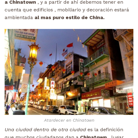
a Chinatown
, y a partir de ahí debemos tener en
cuenta que edificios , mobiliario y decoración estará
ambientada
al mas puro estilo de China.
Atardecer en Chinatown
Una ciudad dentro de otra ciudad
es la definición
que muchos ciudadanos dan a
Chinatown
, lugar