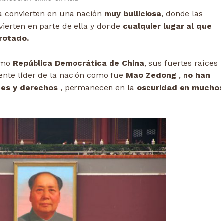
la convierten en una nación
muy bulliciosa
, donde las
vierten en parte de ella y donde
cualquier lugar al que
rotado.
omo
República Democrática de China
, sus fuertes raíces
ente líder de la nación como fue
Mao Zedong
,
no han
des y derechos
, permanecen en la
oscuridad en mucho