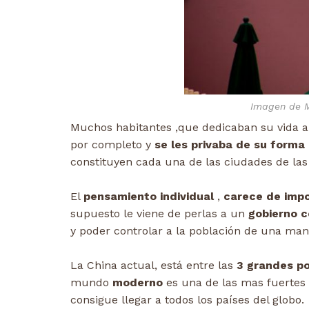
Imagen de M
Muchos habitantes ,que dedicaban su vida a
por completo y
se les privaba de su forma 
constituyen cada una de las ciudades de la
El
pensamiento individual
,
carece de impo
supuesto le viene de perlas a un
gobierno c
y poder controlar a la población de una man
La China actual, está entre las
3 grandes p
mundo
moderno
es una de las mas fuertes
consigue llegar a todos los países del globo.