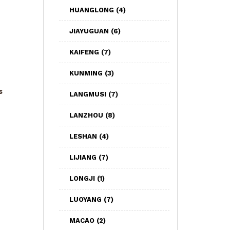
HUANGLONG
(4)
JIAYUGUAN
(6)
KAIFENG
(7)
KUNMING
(3)
s
LANGMUSI
(7)
LANZHOU
(8)
LESHAN
(4)
LIJIANG
(7)
LONGJI
(1)
LUOYANG
(7)
MACAO
(2)