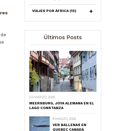
VIAJES POR ÁFRICA
(15)
res
 de
Últimos Posts
se
24 MARZO, 2026
MEERSBURG, JOYA ALEMANA EN EL
LAGO CONSTANZA
8 MARZO, 2026
VER BALLENAS EN
QUEBEC CANADÁ