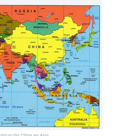
Ubicación China en Asia