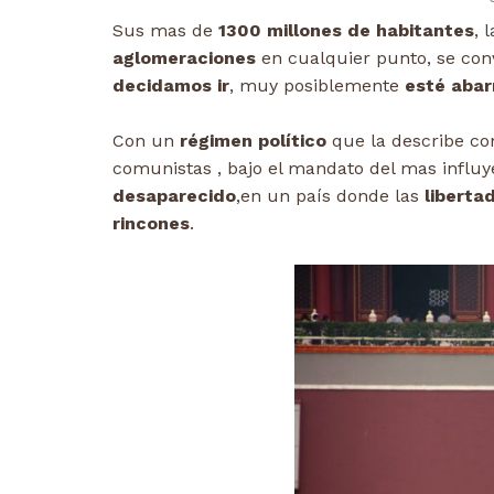
Sus mas de
1300 millones de habitantes
, 
aglomeraciones
en cualquier punto, se con
decidamos ir
, muy posiblemente
esté abar
Con un
régimen político
que la describe c
comunistas , bajo el mandato del mas influy
desaparecido
,en un país donde las
liberta
rincones
.