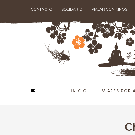
CONTACTO
SOLIDARIO
VIAJAR CON NIÑOS
INICIO
VIAJES POR 
C