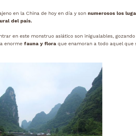
jeno en la China de hoy en día y son
numerosos los luga
ural del país.
rar en este monstruo asiático son inigualables, gozando
a enorme
fauna y flora
que enamoran a todo aquel que 