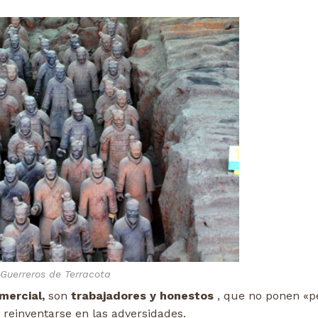
Guerreros de Terracota
mercial,
son
trabajadores y honestos
, que no ponen «p
 reinventarse en las adversidades.