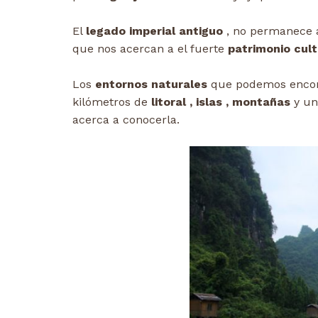
El
legado imperial antiguo
, no permanece a
que nos acercan a el fuerte
patrimonio cult
Los
entornos naturales
que podemos encont
kilómetros de
litoral , islas , montañas
y un
acerca a conocerla.