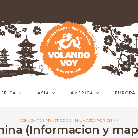
ÁFRICA
ASIA
AMÉRICA
EUROPA
,
,
ASIA
DATOS PRACTICOS CHINA
VIAJES POR CHINA
hina (Informacion y map