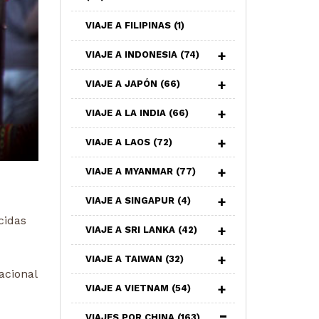
VIAJE A FILIPINAS
(1)
VIAJE A INDONESIA
(74)
VIAJE A JAPÓN
(66)
VIAJE A LA INDIA
(66)
VIAJE A LAOS
(72)
VIAJE A MYANMAR
(77)
VIAJE A SINGAPUR
(4)
cidas
VIAJE A SRI LANKA
(42)
VIAJE A TAIWAN
(32)
acional
VIAJE A VIETNAM
(54)
VIAJES POR CHINA
(163)