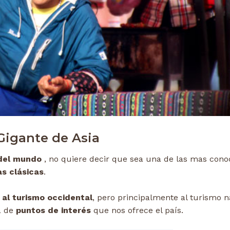
 Gigante de Asia
del mundo
, no quiere decir que sea una de las mas cono
as clásicas
.
 al turismo occidental
, pero principalmente al turismo n
a de
puntos de interés
que nos ofrece el país.