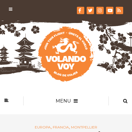
MENU
,
,
EUROPA
FRANCIA
MONTPELLIER