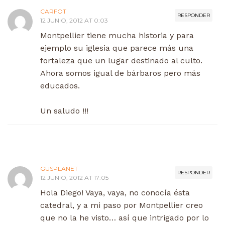
CARFOT
RESPONDER
12 JUNIO, 2012 AT 0:03
Montpellier tiene mucha historia y para
ejemplo su iglesia que parece más una
fortaleza que un lugar destinado al culto.
Ahora somos igual de bárbaros pero más
educados.
Un saludo !!!
GUSPLANET
RESPONDER
12 JUNIO, 2012 AT 17:05
Hola Diego! Vaya, vaya, no conocía ésta
catedral, y a mi paso por Montpellier creo
que no la he visto… así que intrigado por lo