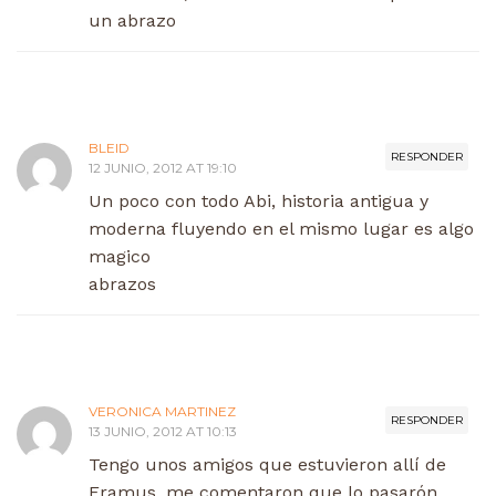
un abrazo
BLEID
RESPONDER
12 JUNIO, 2012 AT 19:10
Un poco con todo Abi, historia antigua y
moderna fluyendo en el mismo lugar es algo
magico
abrazos
VERONICA MARTINEZ
RESPONDER
13 JUNIO, 2012 AT 10:13
Tengo unos amigos que estuvieron allí de
Eramus, me comentaron que lo pasarón