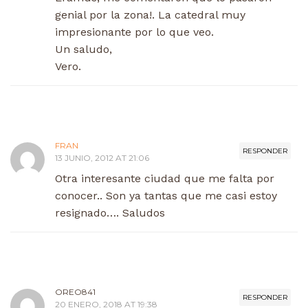
genial por la zona!. La catedral muy
impresionante por lo que veo.
Un saludo,
Vero.
FRAN
RESPONDER
13 JUNIO, 2012 AT 21:06
Otra interesante ciudad que me falta por
conocer.. Son ya tantas que me casi estoy
resignado…. Saludos
OREO841
RESPONDER
20 ENERO, 2018 AT 19:38