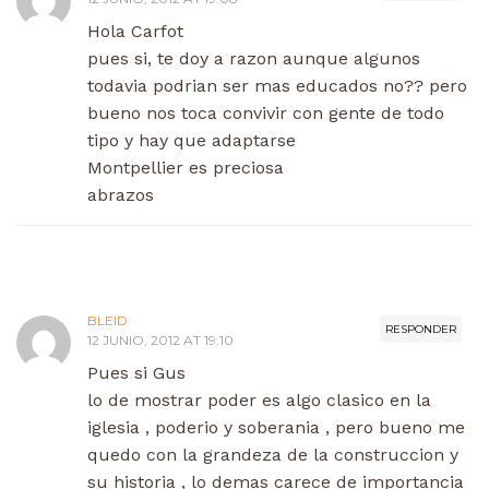
Hola Carfot
pues si, te doy a razon aunque algunos
todavia podrian ser mas educados no?? pero
bueno nos toca convivir con gente de todo
tipo y hay que adaptarse
Montpellier es preciosa
abrazos
BLEID
RESPONDER
12 JUNIO, 2012 AT 19:10
Pues si Gus
lo de mostrar poder es algo clasico en la
iglesia , poderio y soberania , pero bueno me
quedo con la grandeza de la construccion y
su historia , lo demas carece de importancia