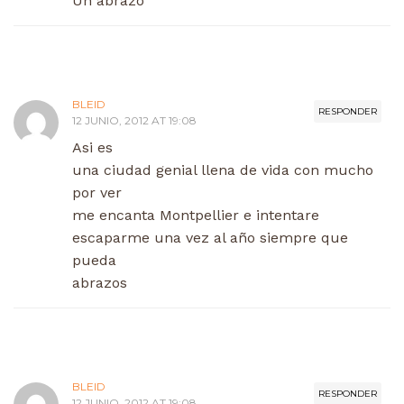
Un abrazo
BLEID
RESPONDER
12 JUNIO, 2012 AT 19:08
Asi es
una ciudad genial llena de vida con mucho
por ver
me encanta Montpellier e intentare
escaparme una vez al año siempre que
pueda
abrazos
BLEID
RESPONDER
12 JUNIO, 2012 AT 19:08