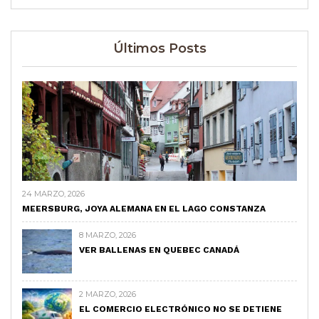
Últimos Posts
24 MARZO, 2026
MEERSBURG, JOYA ALEMANA EN EL LAGO CONSTANZA
8 MARZO, 2026
VER BALLENAS EN QUEBEC CANADÁ
2 MARZO, 2026
EL COMERCIO ELECTRÓNICO NO SE DETIENE