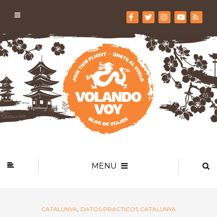
MENU
,
CATALUNYA
DATOS PRACTICOS CATALUNYA