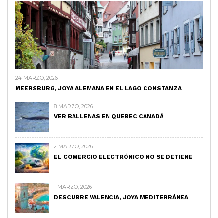
24 MARZO, 2026
MEERSBURG, JOYA ALEMANA EN EL LAGO CONSTANZA
8 MARZO, 2026
VER BALLENAS EN QUEBEC CANADÁ
2 MARZO, 2026
EL COMERCIO ELECTRÓNICO NO SE DETIENE
1 MARZO, 2026
DESCUBRE VALENCIA, JOYA MEDITERRÁNEA