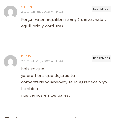
CIRI4N
RESPONDER
2 OCTUBRE, 2009 AT 14:25
Força, valor, equilibri i seny (fuerza, valor,
equilibrio y cordura)
BLEID
RESPONDER
2 OCTUBRE, 2009 AT 15:44
hola miquel
ya era hora que dejaras tu
comentario.volandovoy te lo agradece y yo
tambien
nos vemos en los bares.