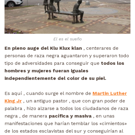
El es el sueño
En pleno auge del Klu Klux klan
, centerares de
personas de raza negra aguantaron y superaron todo
tipo de adversidades para conseguir que
todos los
hombres y mujeres fueran iguales
independientemente del color de su piel.
Es aquí , cuando surge el nombre de
Martin Luther
King Jr
, un antiguo pastor , que con gran poder de
palabra , hizo alzarse a todos los ciudadanos de raza
negra , de manera
pacífica y masiva
, en unas
manifestaciones que harían temblar los «cimientos»
de los estados esclavistas del sur y conseguirían al