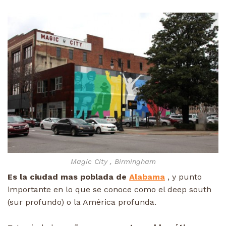
Magic City , Birmingham
Es la ciudad mas poblada de
Alabama
, y punto
importante en lo que se conoce como el deep south
(sur profundo) o la América profunda.