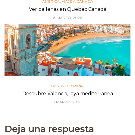
,
AMÉRICA
VIAJE A CANADÁ
Ver ballenas en Quebec Canadá
8 MARZO, 2026
DESTINO ESPAÑA
Descubre Valencia, joya mediterránea
1 MARZO, 2026
Deja una respuesta