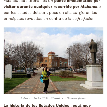
Esta ciudad sureña , es un
punto emblemático por
visitar durante cualquier recorrido por Alabama
o
por los estados del sur , pues en ella surgieron las
principales revueltas en contra de la segregación.
Iglesia de la 16Th Street en Birmingham
La historia de los Estados Unidos , está muy