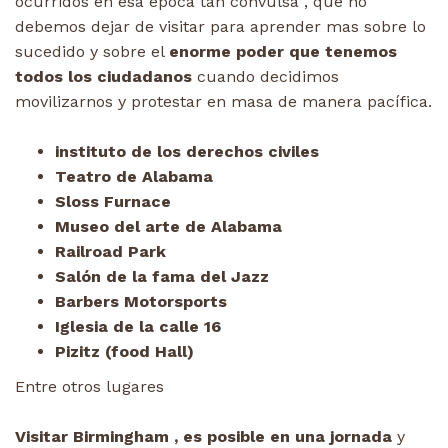
ocurridos en esa época tan convulsa , que no
debemos dejar de visitar para aprender mas sobre lo
sucedido y sobre el
enorme poder que tenemos
todos los ciudadanos
cuando decidimos
movilizarnos y protestar en masa de manera pacífica.
instituto de los derechos civiles
Teatro de Alabama
Sloss Furnace
Museo del arte de Alabama
Railroad Park
Salón de la fama del Jazz
Barbers Motorsports
Iglesia de la calle 16
Pizitz (food Hall)
Entre otros lugares
Visitar Birmingham , es posible en una jornada
y