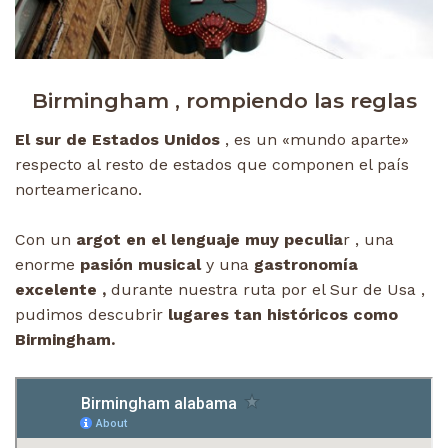
Birmingham , rompiendo las reglas
El sur de Estados Unidos
, es un «mundo aparte»
respecto al resto de estados que componen el país
norteamericano.
Con un
argot en el lenguaje muy peculia
r , una
enorme
pasión musical
y una
gastronomía
excelente ,
durante nuestra ruta por el Sur de Usa ,
pudimos descubrir
lugares tan históricos como
Birmingham.