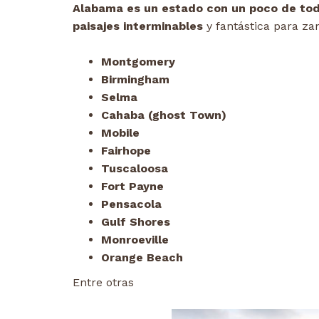
Alabama es un estado con un poco de to
paisajes interminables
y fantástica para za
Montgomery
Birmingham
Selma
Cahaba (ghost Town)
Mobile
Fairhope
Tuscaloosa
Fort Payne
Pensacola
Gulf Shores
Monroeville
Orange Beach
Entre otras