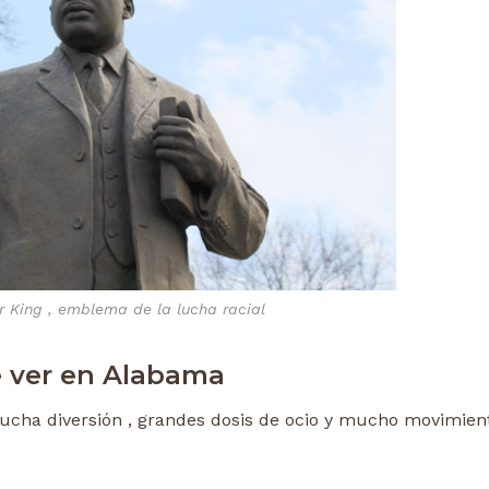
r King , emblema de la lucha racial
 ver en Alabama
cha diversión , grandes dosis de ocio y mucho movimient