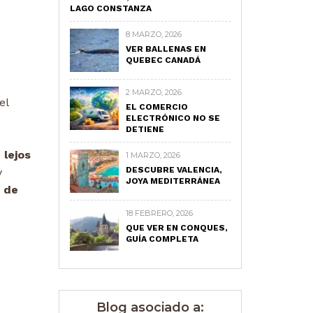
LAGO CONSTANZA
8 MARZO, 2026
VER BALLENAS EN
QUEBEC CANADÁ
2 MARZO, 2026
el
EL COMERCIO
ELECTRÓNICO NO SE
DETIENE
o
lejos
1 MARZO, 2026
DESCUBRE VALENCIA,
y
JOYA MEDITERRÁNEA
 de
18 FEBRERO, 2026
QUE VER EN CONQUES,
GUÍA COMPLETA
Blog asociado a: