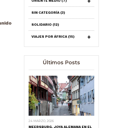
ORIENTE MEDIO
(7)
SIN CATEGORÍA
(3)
 unido
SOLIDARIO
(12)
VIAJES POR ÁFRICA
(15)
Últimos Posts
24 MARZO, 2026
MEERSBURG, JOYA ALEMANA EN EL