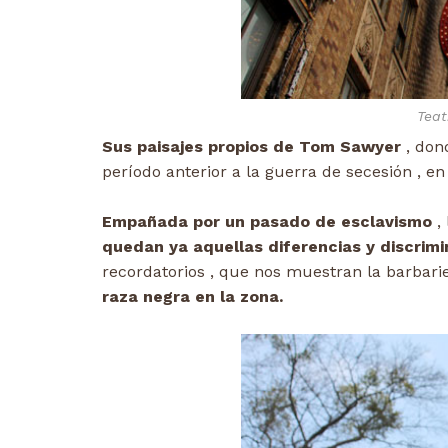
Tea
Sus paisajes propios de Tom Sawyer
, don
período anterior a la guerra de secesión , 
Empañada por un pasado de esclavismo
, 
quedan ya aquellas diferencias y discrimi
recordatorios , que nos muestran la barbari
raza negra en la zona.