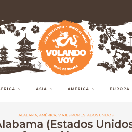
ÁFRICA
ASIA
AMÉRICA
EUROPA
,
,
ALABAMA
AMÉRICA
VIAJES POR ESTADOS UNIDOS
Alabama (Estados Unidos