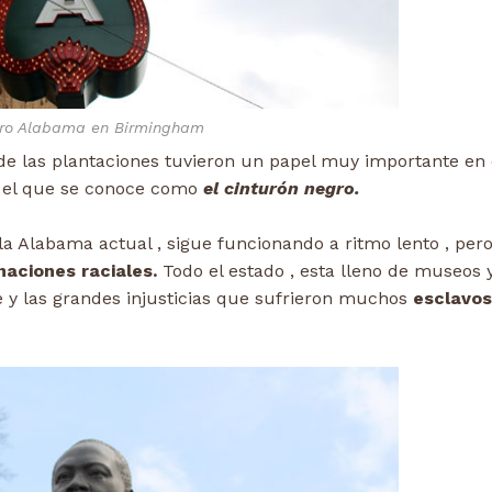
tro Alabama en Birmingham
de las plantaciones tuvieron un papel muy importante en 
en el que se conoce como
el cinturón negro.
la Alabama actual , sigue funcionando a ritmo lento , per
naciones raciales.
Todo el estado , esta lleno de museos 
e y las grandes injusticias que sufrieron muchos
esclavos