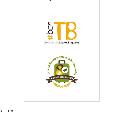
o , no