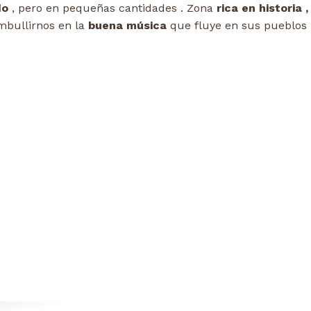
do
, pero en pequeñas cantidades . Zona
rica en historia ,
mbullirnos en la
buena música
que fluye en sus pueblos 