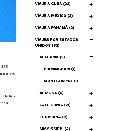
VIAJE A CUBA
(23)
VIAJE A MÉXICO
(3)
VIAJE A PANAMÁ
(2)
VIAJES POR ESTADOS
UNIDOS
(62)
ALABAMA
(3)
 las
BIRMINGHAM
(1)
ama es
MONTGOMERY
(1)
ARIZONA
(6)
 Indias
erra
CALIFORNIA
(21)
LOUISIANA
(9)
MISSISSIPPI
(4)