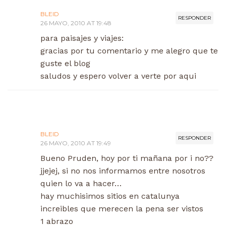
BLEID
RESPONDER
26 MAYO, 2010 AT 19:48
para paisajes y viajes:
gracias por tu comentario y me alegro que te
guste el blog
saludos y espero volver a verte por aqui
BLEID
RESPONDER
26 MAYO, 2010 AT 19:49
Bueno Pruden, hoy por ti mañana por i no??
jjejej, si no nos informamos entre nosotros
quien lo va a hacer…
hay muchisimos sitios en catalunya
increibles que merecen la pena ser vistos
1 abrazo