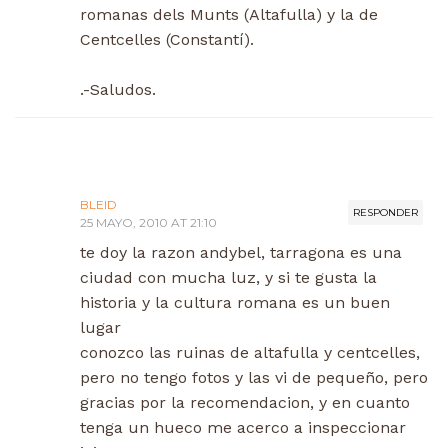
romanas dels Munts (Altafulla) y la de
Centcelles (Constantí).
.-Saludos.
BLEID
RESPONDER
25 MAYO, 2010 AT 21:10
te doy la razon andybel, tarragona es una
ciudad con mucha luz, y si te gusta la
historia y la cultura romana es un buen
lugar
conozco las ruinas de altafulla y centcelles,
pero no tengo fotos y las vi de pequeño, pero
gracias por la recomendacion, y en cuanto
tenga un hueco me acerco a inspeccionar