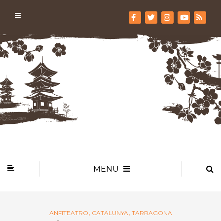
MENU
,
,
ANFITEATRO
CATALUNYA
TARRAGONA