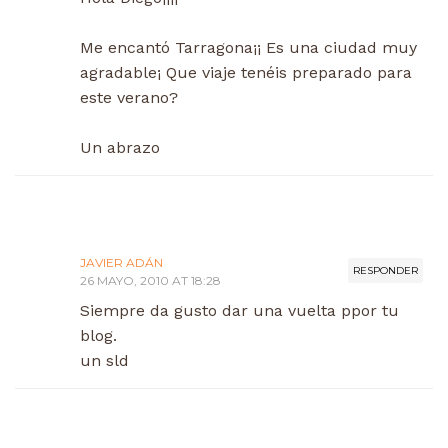
Me encantó Tarragona¡¡ Es una ciudad muy
agradable¡ Que viaje tenéis preparado para
este verano?
Un abrazo
JAVIER ADÁN
RESPONDER
26 MAYO, 2010 AT 18:28
Siempre da gusto dar una vuelta ppor tu
blog.
un sld