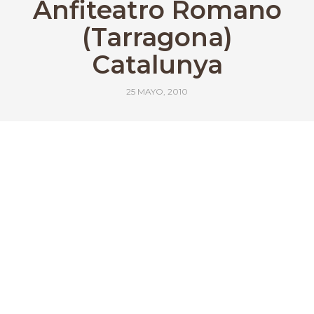
Anfiteatro Romano
(Tarragona)
Catalunya
25 MAYO, 2010