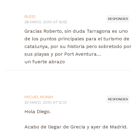
BLEID
RESPONDER
28 MAYO, 2010 AT 16:53
Gracias Roberto, sin duda Tarragona es uno
de los puntos principales para el turismo de
catalunya, por su historia pero sobretodo por
sus playas y por Port Aventura…
un fuerte abrazo
MIGUEL NONAY
RESPONDER
29 MAYO, 2010 AT 12:01
Hola Diego.
Acabo de llegar de Grecia y ayer de Madrid.