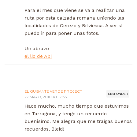
Para el mes que viene se va a realizar una
ruta por esta calzada romana uniendo las
localidades de Cerezo y Briviesca. A ver si
puedo ir para poner unas fotos.
Un abrazo
el lio de Abi
EL GUISANTE VERDE PROJECT
RESPONDER
27 MAYO, 2010 AT 17:33
Hace mucho, mucho tiempo que estuvimos
en Tarragona, y tengo un recuerdo
buenísimo. Me alegra que me traigas buenos
recuerdos, Bleid!