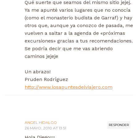
Qué suerte que seamos del mismo sitio jejej.
Ya me apunté varios lugares que no conocía
(como el monasterio budista de Garraf) y hay
otros que, aunque ya conozco de pasada, me
vuelven a saltar a la agenda de «próximas
excursiones» gracias a tus recomendaciones.
Se podría decir que me vas abriendo
caminos jejeje
Un abrazo!
Pruden Rodríguez
http://www.losapuntesdelviajero.com
ANGEL HIDALGO
RESPONDER
26 MAYO, 2010 AT 13:51
Hola Diego¡¡¡¡