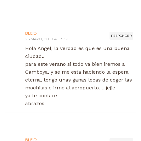
BLEID
RESPONDER
26 MAYO, 2010 AT 19:51
Hola Angel, la verdad es que es una buena
ciudad..
para este verano si todo va bien iremos a
Camboya, y se me esta haciendo la espera
eterna, tengo unas ganas locas de coger las
mochilas e irme al aeropuerto…..jejje
ya te contare
abrazos
BLEID