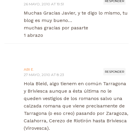
RESPONDER
26 MAYO, 2010 AT 19:51
Muchas Gracias Javier, y te digo lo mismo, tu
blog es muy bueno…
muchas gracias por pasarte
1 abrazo
ABI E.
RESPONDER
27 MAYO, 2010 AT 8:23
Hola Bleid, algo tienem en común Tarragona
y Briviesca aunque a ésta última no le
queden vestigios de los romanos salvo una
calzada romana que viene precisamente de
Tarragona (o eso creo) pasando por Zaragoza,
Calahorra, Cerezo de Riotirón hasta Briviesca
(Virovesca).