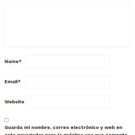
Name
*
Email
*
Website
Guarda mi nombre, correo electrónico y web en
este navegador para la próxima vez que comente.