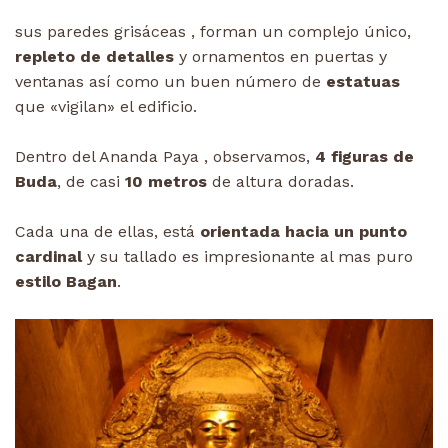
sus paredes grisáceas , forman un complejo único,
repleto de detalles
y ornamentos en puertas y
ventanas así como un buen número de
estatuas
que «vigilan» el edificio.
Dentro del Ananda Paya , observamos,
4 figuras de
Buda
, de casi
10 metros
de altura doradas.
Cada una de ellas, está
orientada hacia un punto
cardinal
y su tallado es impresionante al mas puro
estilo Bagan
.