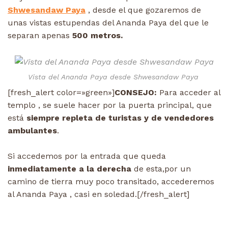
Shwesandaw Paya
, desde el que gozaremos de
unas vistas estupendas del Ananda Paya del que le
separan apenas
500 metros.
Vista del Ananda Paya desde Shwesandaw Paya
[fresh_alert color=»green»]
CONSEJO:
Para acceder al
templo , se suele hacer por la puerta principal, que
está
siempre repleta de turistas y de vendedores
ambulantes
.
Si accedemos por la entrada que queda
inmediatamente a la derecha
de esta,por un
camino de tierra muy poco transitado, accederemos
al Ananda Paya , casi en soledad.[/fresh_alert]