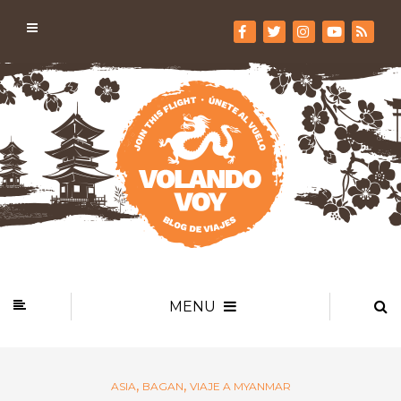
MENU
,
,
ASIA
BAGAN
VIAJE A MYANMAR