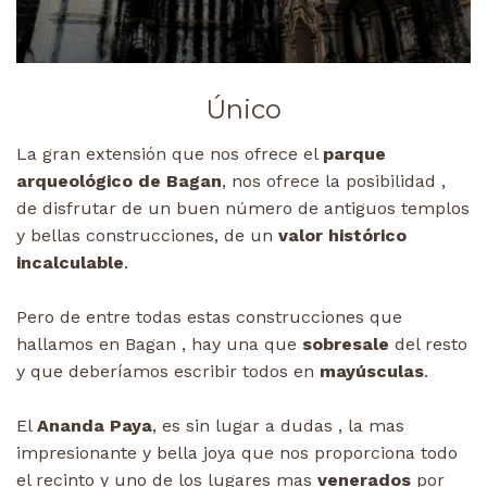
Único
La gran extensión que nos ofrece el
parque
arqueológico de Bagan
, nos ofrece la posibilidad ,
de disfrutar de un buen número de antiguos templos
y bellas construcciones, de un
valor histórico
incalculable
.
Pero de entre todas estas construcciones que
hallamos en Bagan , hay una que
sobresale
del resto
y que deberíamos escribir todos en
mayúsculas
.
El
Ananda Paya
, es sin lugar a dudas , la mas
impresionante y bella joya que nos proporciona todo
el recinto y uno de los lugares mas
venerados
por