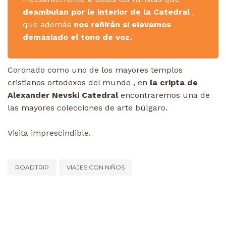
deambulan por le interior de la Catedral
,
que además
nos reñirán si elevamos
demasiado el tono de voz.
Coronado como uno de los mayores templos
cristianos ortodoxos del mundo , en
la cripta de
Alexander Nevski Catedral
encontraremos una de
las mayores colecciones de arte búlgaro.
Visita imprescindible.
ROADTRIP
VIAJES CON NIÑOS