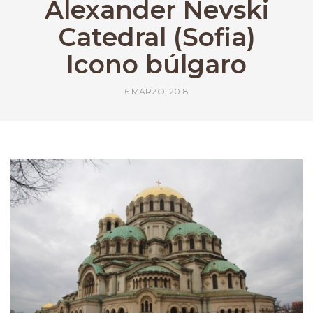
Alexander Nevski
Catedral (Sofia)
Icono búlgaro
6 MARZO, 2018