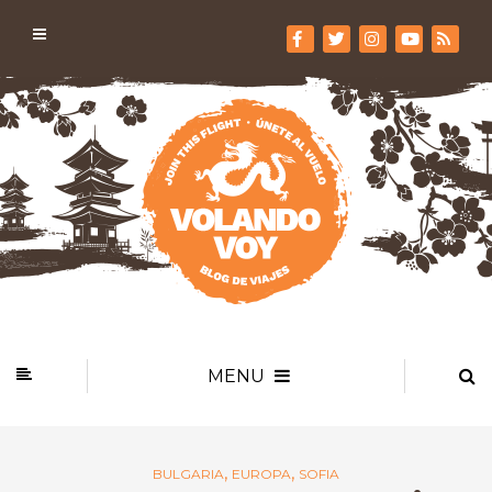
MENU
,
,
BULGARIA
EUROPA
SOFIA