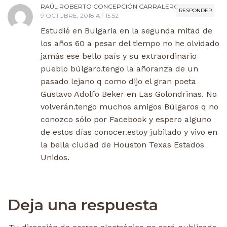
RAÚL ROBERTO CONCEPCIÓN CARRALERO
RESPONDER
9 OCTUBRE, 2018 AT 15:52
Estudié en Bulgaria en la segunda mitad de
los años 60 a pesar del tiempo no he olvidado
jamás ese bello país y su extraordinario
pueblo búlgaro.tengo la añoranza de un
pasado lejano q como dijo el gran poeta
Gustavo Adolfo Beker en Las Golondrinas. No
volverán.tengo muchos amigos Búlgaros q no
conozco sólo por Facebook y espero alguno
de estos días conocer.estoy jubilado y vivo en
la bella ciudad de Houston Texas Estados
Unidos.
Deja una respuesta