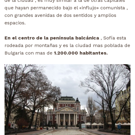
de la ciudad , es muy similar a la de otras capitales
que hayan permanecido bajo el «influjo» comunista ,
con grandes avenidas de dos sentidos y amplios
espacios.
En el centro de la península balcánica
, Sofía esta
rodeada por montañas y es la ciudad mas poblada de
Bulgaria con mas de
1.200.000 habitantes.