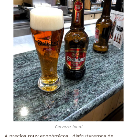
Cerveza local
A precios muy económicos , disfrutaremos de