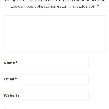
Tu dirección de correo electrónico no será publicada.
Los campos obligatorios están marcados con
*
Name
*
Email
*
Website