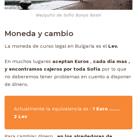
Mezquita de Sofía Banya Bashi
Moneda y cambio
La moneda de curso legal en Bulgaria es el
Lev.
En muchos lugares
aceptan Euros
,
cada día mas ,
y encontramos cajeros por toda Sofía
por lo que
no deberemos tener problemas en cuento a disponer
de dinero.
Actualmente la equivalencia es :
1 Euro …….
2 Lev
Para cambiar dinero ,
en los alrededores de