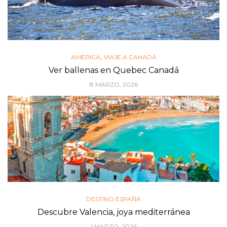
,
AMÉRICA
VIAJE A CANADÁ
Ver ballenas en Quebec Canadá
8 MARZO, 2026
DESTINO ESPAÑA
Descubre Valencia, joya mediterránea
1 MARZO, 2026