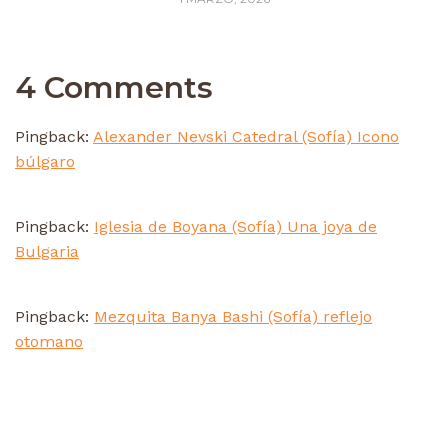
4 Comments
Pingback:
Alexander Nevski Catedral (Sofía) Icono
búlgaro
Pingback:
Iglesia de Boyana (Sofía) Una joya de
Bulgaria
Pingback:
Mezquita Banya Bashi (Sofía) reflejo
otomano