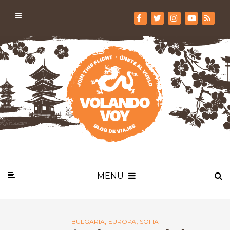
MENU
,
,
BULGARIA
EUROPA
SOFIA