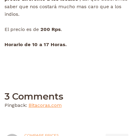
saber que nos costará mucho mas caro que a los
indios.
El precio es de
200 Rps
.
Horario de 10 a 17 Horas.
3 Comments
Pingback:
Bitacoras.com
COMPARE PRICES