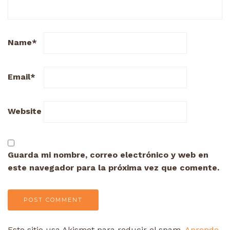
Name
*
Email
*
Website
Guarda mi nombre, correo electrónico y web en
este navegador para la próxima vez que comente.
Este sitio usa Akismet para reducir el spam.
Aprende