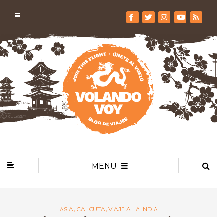
MENU
,
,
ASIA
CALCUTA
VIAJE A LA INDIA