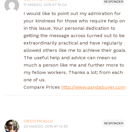
RESPONDER
17 MARZO, 2015 AT 19:04
I would like to point out my admiration for
your kindness for those who require help on
in this issue. Your personal dedication to
getting the message across turned out to be
extraordinarily practical and have regularly
allowed others like me to achieve their goals.
The useful help and advice can mean so
much a person like me and further more to
my fellow workers. Thanks a lot; from each
one of us.
Compare Prices
http://www.pandabuyer.com
DIEGO PICALLO
RESPONDER
20 MARZO, 2015 AT 14:33