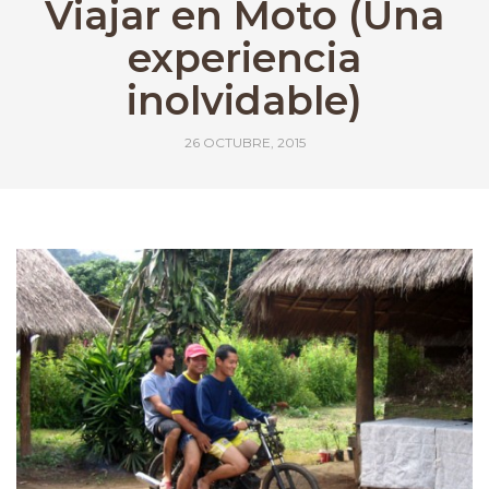
Viajar en Moto (Una
experiencia
inolvidable)
26 OCTUBRE, 2015