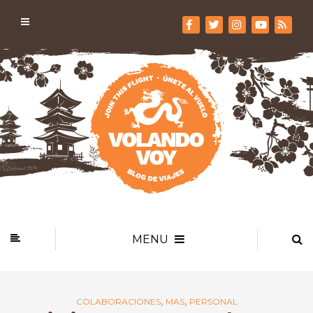
MENU
,
,
COLABORACIONES
MAS
PERSONAL