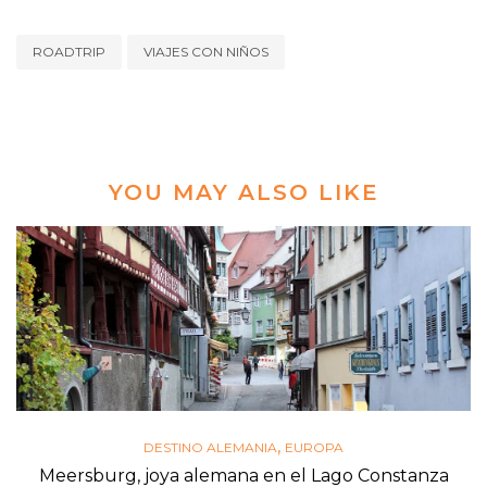
ROADTRIP
VIAJES CON NIÑOS
YOU MAY ALSO LIKE
,
DESTINO ALEMANIA
EUROPA
Meersburg, joya alemana en el Lago Constanza