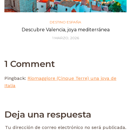
DESTINO ESPAÑA
Descubre Valencia, joya mediterránea
1 MARZO, 2026
1 Comment
Pingback:
Riomaggiore (Cinque Terre) una joya de
Italia
Deja una respuesta
Tu dirección de correo electrónico no será publicada.