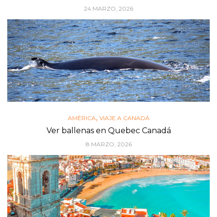
24 MARZO, 2026
,
AMÉRICA
VIAJE A CANADÁ
Ver ballenas en Quebec Canadá
8 MARZO, 2026