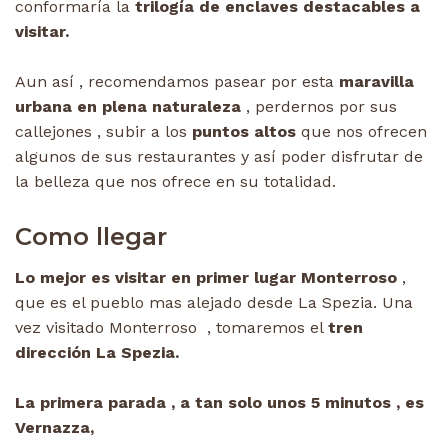
conformaría la
trilogía de
enclaves destacables a
visitar.
Aun así , recomendamos pasear por esta
maravilla
urbana en plena naturaleza
, perdernos por sus
callejones , subir a los
puntos altos
que nos ofrecen
algunos de sus restaurantes y así poder disfrutar de
la belleza que nos ofrece en su totalidad.
Como llegar
Lo mejor es visitar en primer lugar Monterroso
,
que es el pueblo mas alejado desde La Spezia. Una
vez visitado Monterroso , tomaremos el
tren
dirección La Spezia.
La primera parada , a tan solo unos 5 minutos , es
Vernazza,