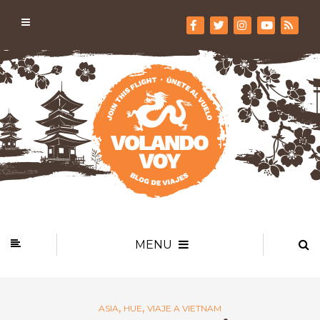
MENU
,
,
ASIA
HUE
VIAJE A VIETNAM