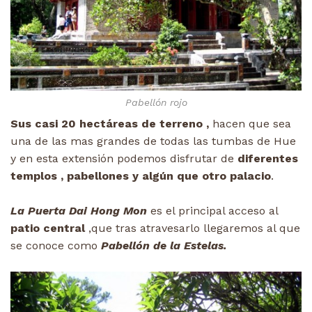
Pabellón rojo
Sus casi 20 hectáreas de terreno ,
hacen que sea
una de las mas grandes de todas las tumbas de Hue
y en esta extensión podemos disfrutar de
diferentes
templos , pabellones y algún que otro palacio
.
La Puerta Dai Hong Mon
es el principal acceso al
patio central
,que tras atravesarlo llegaremos al que
se conoce como
Pabellón de la Estelas.