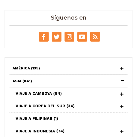
Síguenos en
AMÉRICA
(135)
ASIA
(841)
VIAJE A CAMBOYA
(84)
VIAJE A COREA DEL SUR
(34)
VIAJE A FILIPINAS
(1)
VIAJE A INDONESIA
(74)