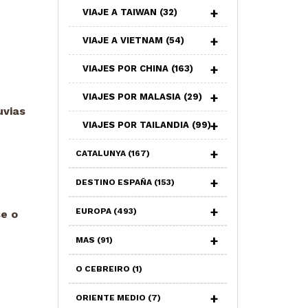
VIAJE A TAIWAN
(32)
VIAJE A VIETNAM
(54)
VIAJES POR CHINA
(163)
VIAJES POR MALASIA
(29)
uvias
VIAJES POR TAILANDIA
(99)
CATALUNYA
(167)
DESTINO ESPAÑA
(153)
EUROPA
(493)
e o
MAS
(91)
O CEBREIRO
(1)
ORIENTE MEDIO
(7)