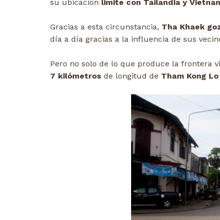
su ubicación
limite con Tailandia y Vietna
Gracias a esta circunstancia,
Tha Khaek goz
día a día gracias a la influencia de sus vecin
Pero no solo de lo que produce la frontera v
7 kilómetros
de longitud de
Tham Kong Lo