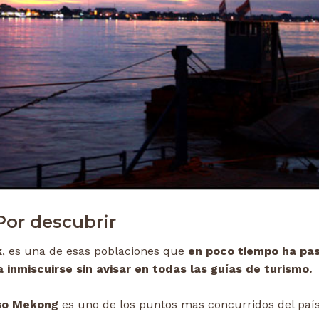
Por descubrir
k
, es una de esas poblaciones que
en poco tiempo ha pa
 inmiscuirse sin avisar en todas las guías de turismo.
oso Mekong
es uno de los puntos mas concurridos del paí