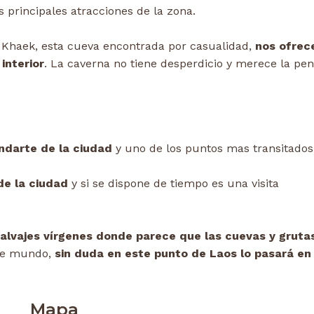
 principales atracciones de la zona.
a Khaek, esta cueva encontrada por casualidad,
nos ofrec
interior
. La caverna no tiene desperdicio y merece la pe
andarte de la ciudad
y uno de los puntos mas transitados
de la ciudad
y si se dispone de tiempo es una visita
alvajes vírgenes donde parece que las cuevas y gruta
ste mundo,
sin duda en este punto de Laos lo pasará en
Mapa