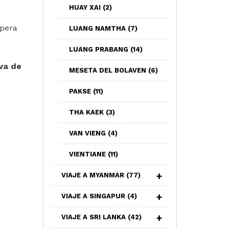
HUAY XAI
(2)
pera
LUANG NAMTHA
(7)
LUANG PRABANG
(14)
va de
MESETA DEL BOLAVEN
(6)
PAKSE
(11)
THA KAEK
(3)
VAN VIENG
(4)
VIENTIANE
(11)
VIAJE A MYANMAR
(77)
VIAJE A SINGAPUR
(4)
VIAJE A SRI LANKA
(42)