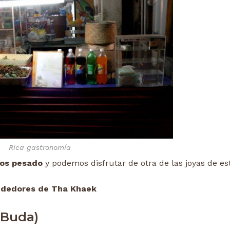
Rica gastronomía
nos pesado
y podemos disfrutar de otra de las joyas de est
ededores de Tha Khaek
 Buda)