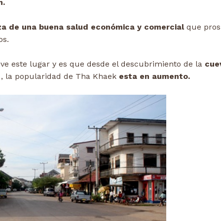
m.
a de una buena salud económica y comercial
que pros
os.
ive este lugar y es que desde el descubrimiento de la
cue
, la popularidad de Tha Khaek
esta en aumento.