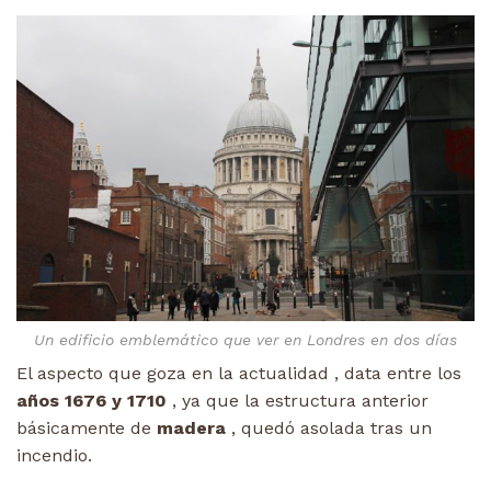
Un edificio emblemático que ver en Londres en dos días
El aspecto que goza en la actualidad , data entre los
años 1676 y 1710
, ya que la estructura anterior
básicamente de
madera
, quedó asolada tras un
incendio.