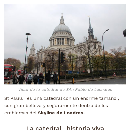
Vista de la catedral de SAn Pablo de Loondres
St Pauls , es una catedral con un enorme tamaño ,
con gran belleza y seguramente dentro de los
emblemas del
Skyline de Londres.
La catedral , historia viva