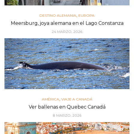
,
DESTINO ALEMANIA
EUROPA
Meersburg, joya alemana en el Lago Constanza
24 MARZO, 2026
,
AMÉRICA
VIAJE A CANADÁ
Ver ballenas en Quebec Canadá
8 MARZO, 2026