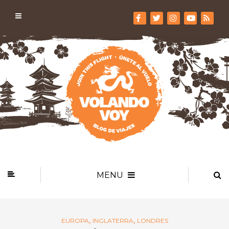
MENU
,
,
EUROPA
INGLATERRA
LONDRES