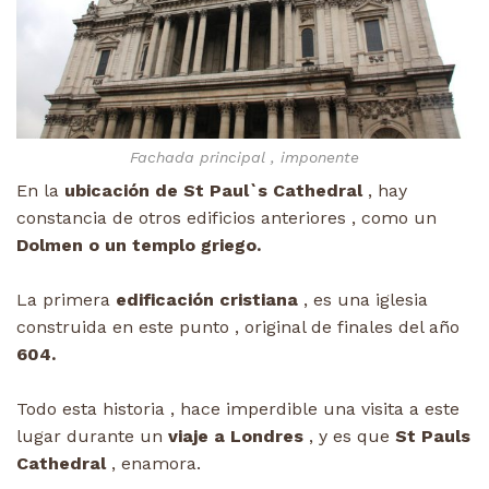
Fachada principal , imponente
En la
ubicación de St Paul`s Cathedral
, hay
constancia de otros edificios anteriores , como un
Dolmen o un templo griego.
La primera
edificación cristiana
, es una iglesia
construida en este punto , original de finales del año
604.
Todo esta historia , hace imperdible una visita a este
lugar durante un
viaje a Londres
, y es que
St Pauls
Cathedral
, enamora.