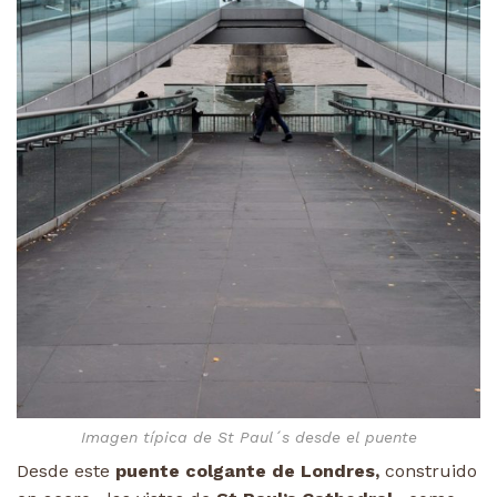
Imagen típica de St Paul´s desde el puente
Desde este
puente colgante de Londres,
construido