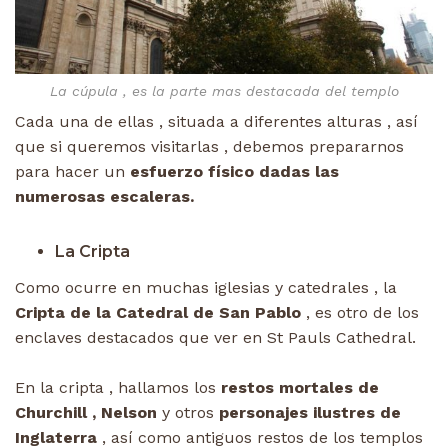
La cúpula , es la parte mas destacada del templo
Cada una de ellas , situada a diferentes alturas , así
que si queremos visitarlas , debemos prepararnos
para hacer un
esfuerzo físico dadas las
numerosas escaleras.
La Cripta
Como ocurre en muchas iglesias y catedrales , la
Cripta de la Catedral de San Pablo
, es otro de los
enclaves destacados que ver en St Pauls Cathedral.
En la cripta , hallamos los
restos mortales de
Churchill , Nelson
y otros
personajes ilustres de
Inglaterra
, así como antiguos restos de los templos