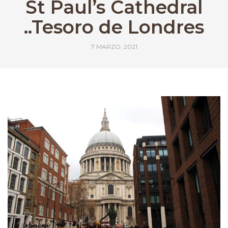
St Paul’s Cathedral
..Tesoro de Londres
7 MARZO, 2021