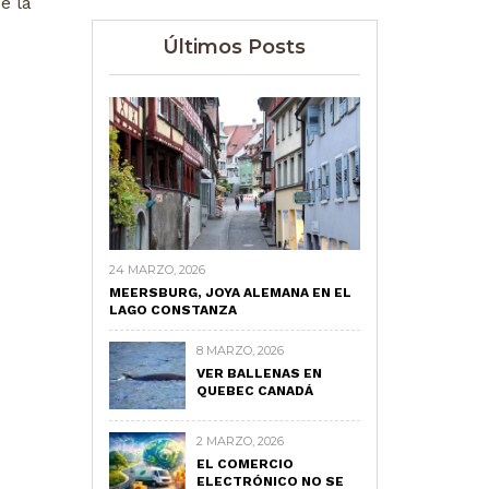
e la
Últimos Posts
24 MARZO, 2026
MEERSBURG, JOYA ALEMANA EN EL
LAGO CONSTANZA
8 MARZO, 2026
VER BALLENAS EN
QUEBEC CANADÁ
2 MARZO, 2026
EL COMERCIO
ELECTRÓNICO NO SE