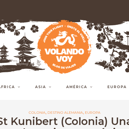
ÁFRICA
ASIA
AMÉRICA
EUROPA
,
,
COLONIA
DESTINO ALEMANIA
EUROPA
St Kunibert (Colonia) Un