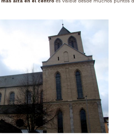
 mas alta en el centro
es visible desde muchos puntos d