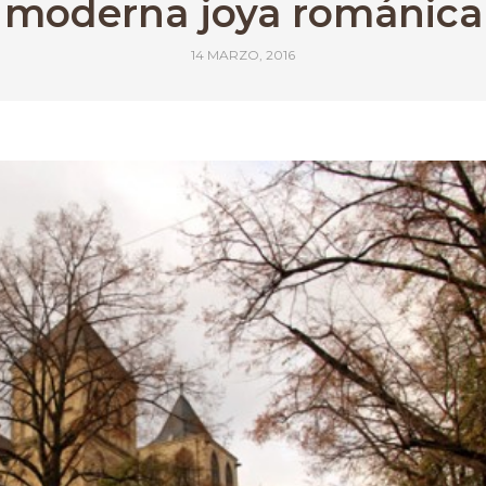
moderna joya románica
14 MARZO, 2016