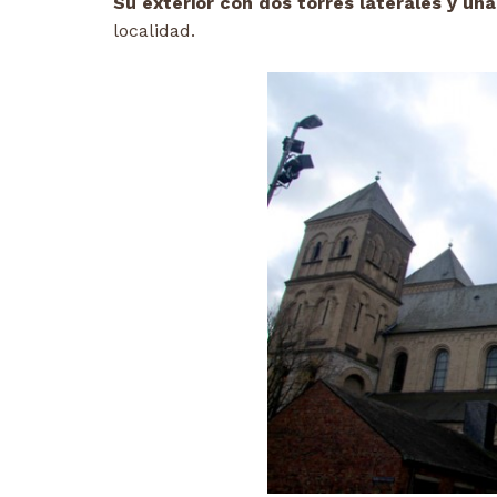
Su exterior con dos torres laterales y una
localidad.