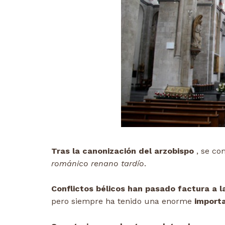
Tras la canonización del arzobispo
, se co
románico renano tardío
.
Conflictos bélicos han pasado factura a l
pero siempre ha tenido una enorme
importan