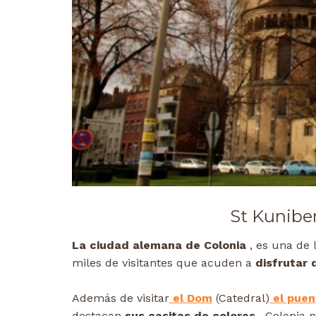
St Kuniber
La ciudad alemana de Colonia
, es una de 
miles de visitantes que acuden a
disfrutar 
Además de visitar
el Dom
(Catedral)
el puen
destacan
sus casitas de colores
, Colonia 