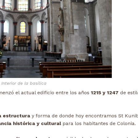
Interior de la basílica
menzó el actual edificio entre los años
1215 y 1247
de estil
a estructura
y forma de donde hoy encontramos St Kunib
cia histórica y cultural
para los habitantes de Colonia.