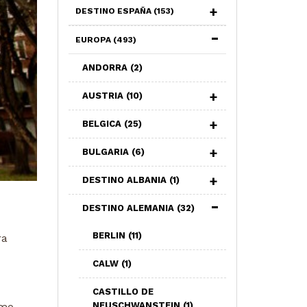
DESTINO ESPAÑA
(153)
EUROPA
(493)
ANDORRA
(2)
AUSTRIA
(10)
BELGICA
(25)
BULGARIA
(6)
DESTINO ALBANIA
(1)
DESTINO ALEMANIA
(32)
BERLIN
(11)
ra
CALW
(1)
CASTILLO DE
NEUSCHWANSTEIN
(1)
omo