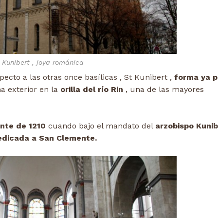
 Kunibert , joya románica
pecto a las otras once basílicas , St Kunibert ,
forma ya p
a exterior en la
orilla del río Rin
, una de las mayores
nte de 1210
cuando bajo el mandato del
arzobispo Kunib
dicada a San Clemente.