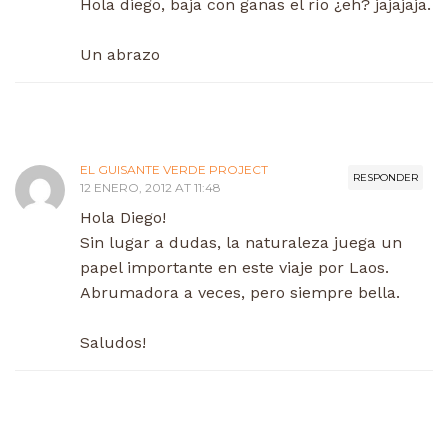
Hola diego, baja con ganas el río ¿eh? jajajaja.
Un abrazo
EL GUISANTE VERDE PROJECT
RESPONDER
12 ENERO, 2012 AT 11:48
Hola Diego!
Sin lugar a dudas, la naturaleza juega un
papel importante en este viaje por Laos.
Abrumadora a veces, pero siempre bella.
Saludos!