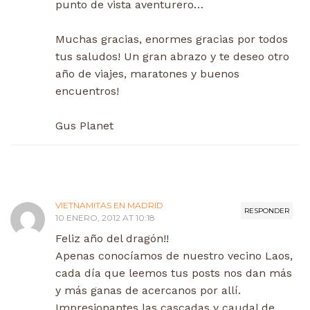
punto de vista aventurero…
Muchas gracias, enormes gracias por todos
tus saludos! Un gran abrazo y te deseo otro
año de viajes, maratones y buenos
encuentros!
Gus Planet
VIETNAMITAS EN MADRID
RESPONDER
10 ENERO, 2012 AT 10:18
Feliz año del dragón!!
Apenas conocíamos de nuestro vecino Laos,
cada día que leemos tus posts nos dan más
y más ganas de acercanos por allí.
Impresionantes las cascadas y caudal de