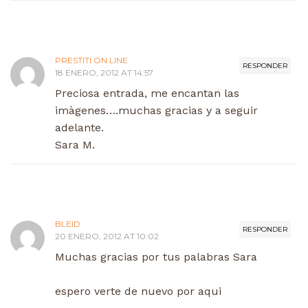
PRESTITI ON LINE
RESPONDER
18 ENERO, 2012 AT 14:57
Preciosa entrada, me encantan las
imàgenes….muchas gracias y a seguir
adelante.
Sara M.
BLEID
RESPONDER
20 ENERO, 2012 AT 10:02
Muchas gracias por tus palabras Sara
espero verte de nuevo por aqui