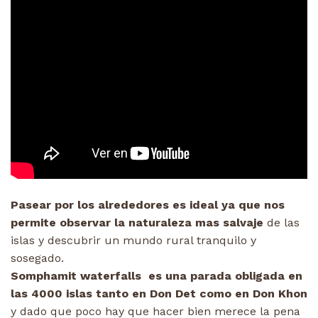
Pasear por los alrededores es ideal ya que nos
permite observar la naturaleza mas salvaje
de las
islas y descubrir un mundo rural tranquilo y
sosegado.
Somphamit waterfalls es una parada obligada en
las 4000 islas tanto en Don Det como en Don Khon
y dado que poco hay que hacer bien merece la pena