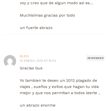
voy y creo que de algun modo asi es…
Muchisimas gracias por todo
un fuerte abrazo
BLEID
RESPONDER
10 ENERO, 2012 AT 15:04
Gracias Gus
Yo tambien te deseo un 2012 plagado de
viajes , sueños y exitos que hagan tu vida
mejor y que nos permitan a todos leerte ..
un abrazo enorme