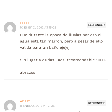
BLEID
RESPONDER
10 ENERO, 2012 AT 15:05
Fue durante la epoca de lluvias por eso el
agua esta tan marron, pero a pesar de ello
valida para un baño ejejej
Sin lugar a dudas Laos, recomendable 100%
abrazos
ABILIO
RESPONDER
11 ENERO, 2012 AT 21:23