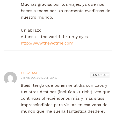
Muchas gracias por tus viajes, ya que nos
haces a todos por un momento evadirnos de
nuestro mundo.
Un abrazo.
Alfonso – the world thru my eyes –
http://www.thewotme.com
GUSPLANET
RESPONDER
9 ENERO, 2012 AT 13:40
Bleid! tengo que ponerme al día con Laos y
tus otros destinos (incluida Zürich!). Veo que
continúas ofreciéndonos más y más sitios
imprescindibles para visitar en ésa zona del
mundo que me suena fantástica desde el