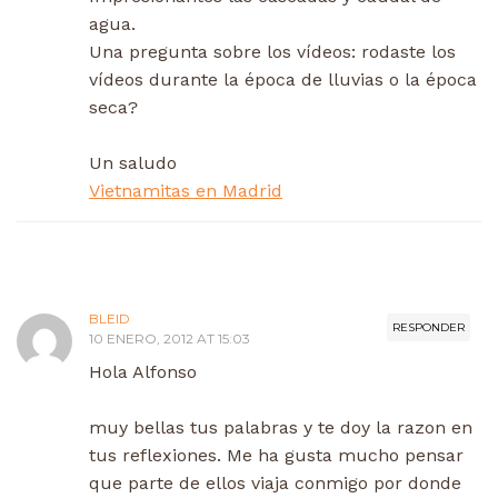
agua.
Una pregunta sobre los vídeos: rodaste los
vídeos durante la época de lluvias o la época
seca?
Un saludo
Vietnamitas en Madrid
BLEID
RESPONDER
10 ENERO, 2012 AT 15:03
Hola Alfonso
muy bellas tus palabras y te doy la razon en
tus reflexiones. Me ha gusta mucho pensar
que parte de ellos viaja conmigo por donde