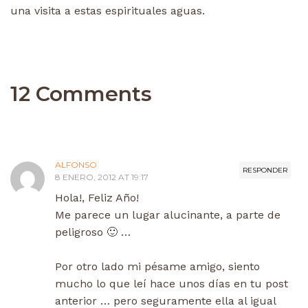
una visita a estas espirituales aguas.
12 Comments
ALFONSO
RESPONDER
8 ENERO, 2012 AT 19:17
Hola!, Feliz Año!
Me parece un lugar alucinante, a parte de
peligroso 🙂 …
Por otro lado mi pésame amigo, siento
mucho lo que leí hace unos días en tu post
anterior … pero seguramente ella al igual