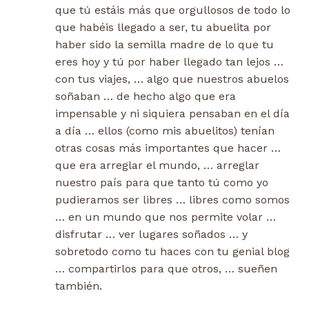
que tú estáis más que orgullosos de todo lo
que habéis llegado a ser, tu abuelita por
haber sido la semilla madre de lo que tu
eres hoy y tú por haber llegado tan lejos …
con tus viajes, … algo que nuestros abuelos
soñaban … de hecho algo que era
impensable y ni siquiera pensaban en el día
a día … ellos (como mis abuelitos) tenían
otras cosas más importantes que hacer …
que era arreglar el mundo, … arreglar
nuestro país para que tanto tú como yo
pudieramos ser libres … libres como somos
… en un mundo que nos permite volar …
disfrutar … ver lugares soñados … y
sobretodo como tu haces con tu genial blog
… compartirlos para que otros, … sueñen
también.