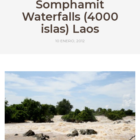
Somphamit
Waterfalls (4000
islas) Laos
10 ENERO, 2012