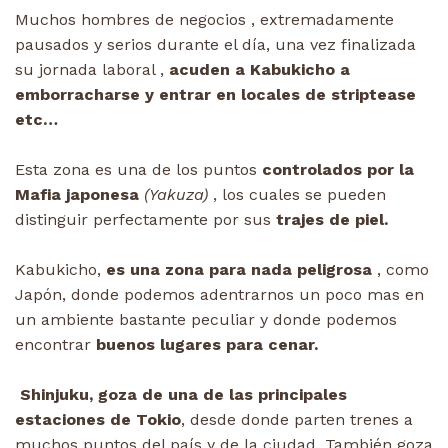
Muchos hombres de negocios , extremadamente
pausados y serios durante el día, una vez finalizada
su jornada laboral ,
acuden a Kabukicho a
emborracharse y entrar en locales de striptease
etc…
Esta zona es una de los puntos
controlados por la
Mafia japonesa
(Yakuza)
, los cuales se pueden
distinguir perfectamente por sus
trajes de piel.
Kabukicho,
es una zona para nada peligrosa
, como
Japón, donde podemos adentrarnos un poco mas en
un ambiente bastante peculiar y donde podemos
encontrar
buenos lugares para cenar.
Shinjuku, goza de una de las principales
estaciones de Tokio
, desde donde parten trenes a
muchos puntos del país y de la ciudad. También goza