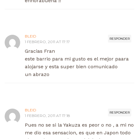
enhorabuena !!
BLEID
RESPONDER
1 FEBRERO, 2011 AT 17:17
Gracias Fran
este barrio para mi gusto es el mejor paara
alojarse y esta super bien comunicado
un abrazo
BLEID
RESPONDER
1 FEBRERO, 2011 AT 17:18
Pues no se si la Yakuza es peor o no , a mi no
me dio esa sensacion, es que en Japon todo