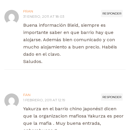
FRAN
RESPONDER
31 ENERO, 2011 AT 18:03
Buena información Bleid, siempre es
importante saber en que barrio hay que
alojarse. Además bien comunicado y con
mucho alojamiento a buen precio. Habéis
dado en el clavo.
Saludos.
FAN
RESPONDER
1 FEBRERO, 2011 AT 12:19
Yakurza en el barrio chino japonés!! dicen
que la organizacion mafiosa Yakurza es peor
que la mafia . Muy buena entrada,