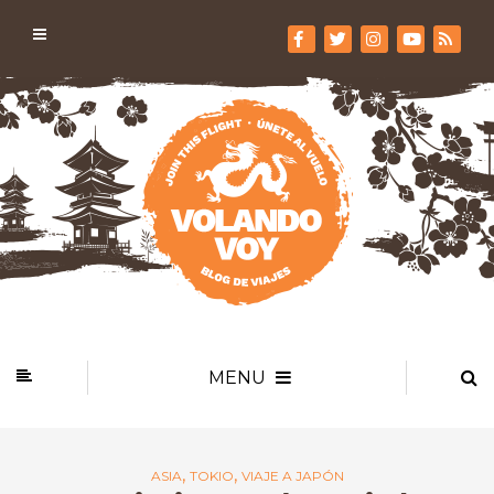
MENU
,
,
ASIA
TOKIO
VIAJE A JAPÓN