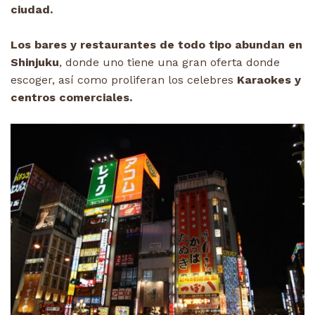
ciudad.
Los bares y restaurantes de todo tipo abundan en
Shinjuku
, donde uno tiene una gran oferta donde
escoger, así como proliferan los celebres
Karaokes y
centros comerciales.