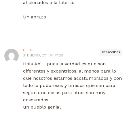
aficionados a la loteria.
Un abrazo
BLEID
RESPONDER
31 ENERO, 2011 AT 17:28
Hola Abi… pues la verdad es que son
diferentes y excentricos, al menos para lo
que nosotros estamos acostumbrados y con
todo lo pudorosos y timidos que son para
segun que cosas para otras son muy
descarados
un pueblo genial