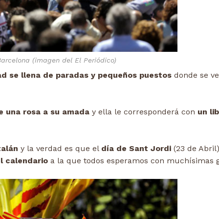
Barcelona (imagen del El Periódico)
dad se llena de paradas y pequeños puestos
donde se v
le una rosa a su amada
y ella le corresponderá con
un li
alán
y la verdad es que el
día de Sant Jordi
(23 de Abril
l calendario
a la que todos esperamos con muchísimas 