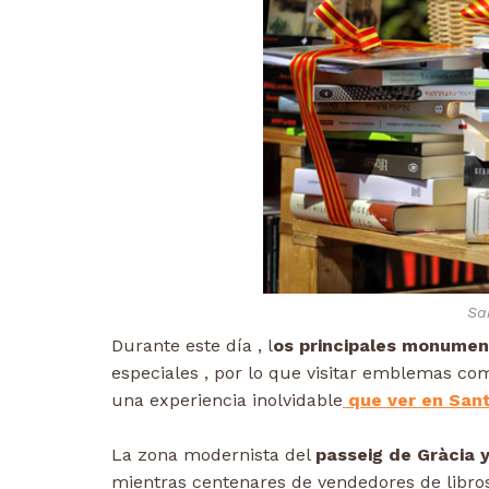
Sa
Durante este día , l
os principales monumen
especiales , por lo que visitar emblemas c
una experiencia inolvidable
que ver en Sant
La zona modernista del
passeig de Gràcia 
mientras centenares de vendedores de libro