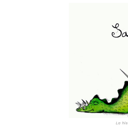
La his