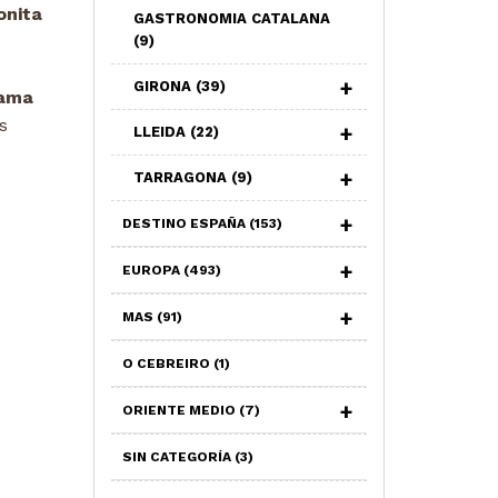
onita
GASTRONOMIA CATALANA
(9)
GIRONA
(39)
rama
s
LLEIDA
(22)
TARRAGONA
(9)
DESTINO ESPAÑA
(153)
EUROPA
(493)
MAS
(91)
O CEBREIRO
(1)
ORIENTE MEDIO
(7)
SIN CATEGORÍA
(3)