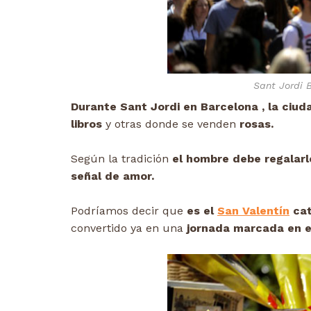
Sant Jordi 
Durante Sant Jordi en Barcelona , la ciu
libros
y otras donde se venden
rosas.
Según la tradición
el hombre debe regalar
señal de amor.
Podríamos decir que
es el
San Valentín
cat
convertido ya en una
jornada marcada en e