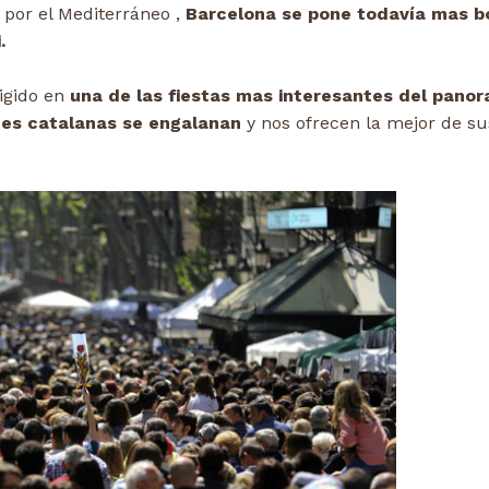
por el Mediterráneo ,
Barcelona se pone todavía mas b
.
rigido en
una de las fiestas mas interesantes del pano
des catalanas se engalanan
y nos ofrecen la mejor de su