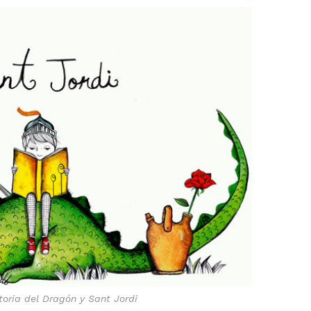
toria del Dragón y Sant Jordi