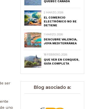
QUEBEC CANADÁ
2 MARZO, 2026
EL COMERCIO
ELECTRÓNICO NO SE
DETIENE
1 MARZO, 2026
DESCUBRE VALENCIA,
JOYA MEDITERRÁNEA
18 FEBRERO, 2026
QUE VER EN CONQUES,
GUÍA COMPLETA
e ser
Blog asociado a:
ente
 de uno