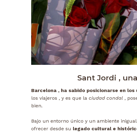
Sant Jordi , un
Barcelona , ha sabido posicionarse en los
los viajeros , y es que la
ciudad condal
, pos
bien.
Bajo un entorno único y un ambiente iniguala
ofrecer desde su
legado cultural e históri