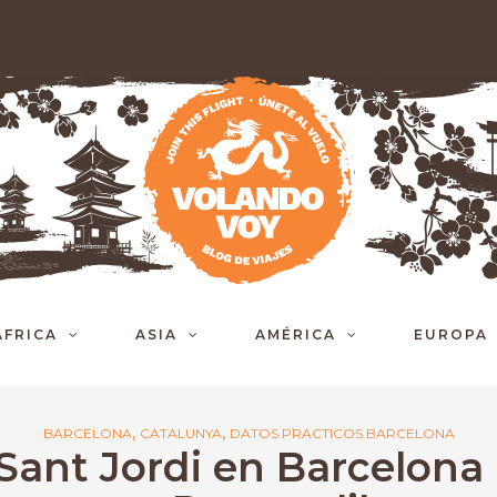
ÁFRICA
ASIA
AMÉRICA
EUROPA
,
,
BARCELONA
CATALUNYA
DATOS PRACTICOS BARCELONA
Sant Jordi en Barcelona 