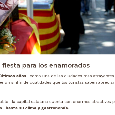
a fiesta para los enamorados
 últimos años
, como una de las ciudades mas atrayentes
ee un sinfín de cualidades que los turistas saben aprecia
ble , la capital catalana cuenta con enormes atractivos p
co , hasta su clima y gastronomía.