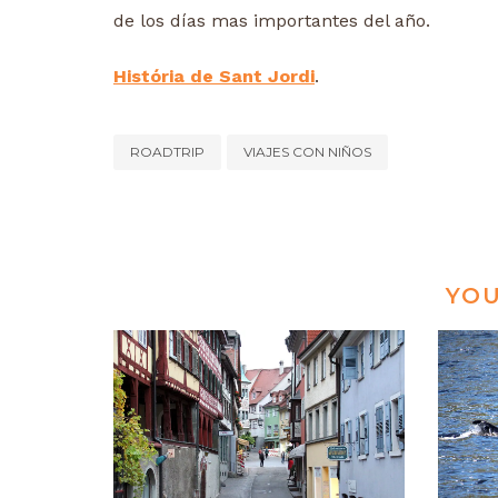
de los días mas importantes del año.
História de Sant Jordi
.
ROADTRIP
VIAJES CON NIÑOS
YOU