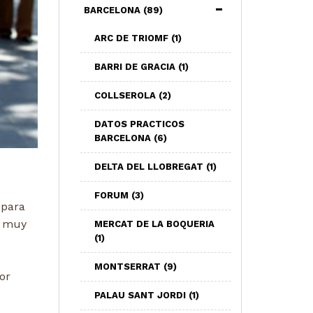
BARCELONA
(89)
ARC DE TRIOMF
(1)
BARRI DE GRACIA
(1)
COLLSEROLA
(2)
DATOS PRACTICOS
BARCELONA
(6)
DELTA DEL LLOBREGAT
(1)
FORUM
(3)
 para
r muy
MERCAT DE LA BOQUERIA
(1)
MONTSERRAT
(9)
or
PALAU SANT JORDI
(1)