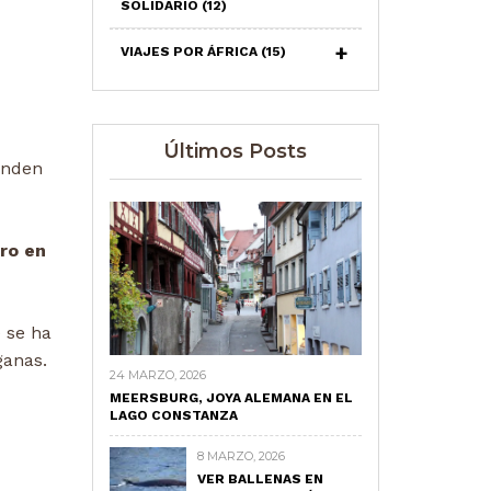
SOLIDARIO
(12)
VIAJES POR ÁFRICA
(15)
Últimos Posts
enden
bro en
) se ha
ganas.
24 MARZO, 2026
MEERSBURG, JOYA ALEMANA EN EL
LAGO CONSTANZA
8 MARZO, 2026
VER BALLENAS EN