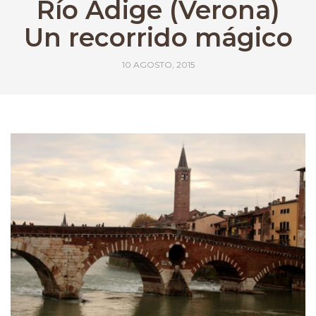
Río Adige (Verona)
Un recorrido mágico
10 AGOSTO, 2015