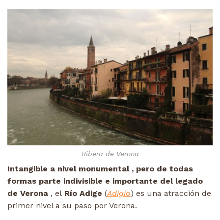
Ribera de Verona
Intangible a nivel monumental , pero de todas
formas parte indivisible e importante del legado
de Verona
, el
Río Adige
(
Adigio
) es una atracción de
primer nivel a su paso por Verona.