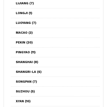
LIJIANG
(7)
LONGJI
(1)
LUOYANG
(7)
MACAO
(2)
PEKIN
(20)
PINGYAO
(11)
SHANGHAI
(8)
SHANGRI-LA
(6)
SONGPAN
(7)
SUZHOU
(5)
XI'AN
(10)