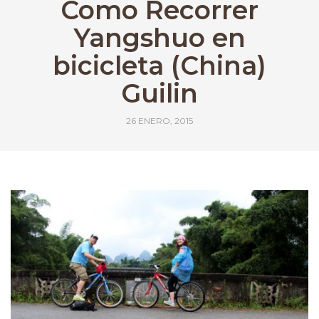
Como Recorrer
Yangshuo en
bicicleta (China)
Guilin
26 ENERO, 2015