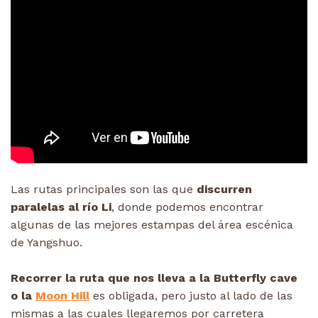
Las rutas principales son las que
discurren
paralelas al río Li
, donde podemos encontrar
algunas de las mejores estampas del área escénica
de Yangshuo.
Recorrer la ruta que nos lleva a la Butterfly cave
o la
Moon Hill
es obligada, pero justo al lado de las
mismas a las cuales llegaremos por carretera