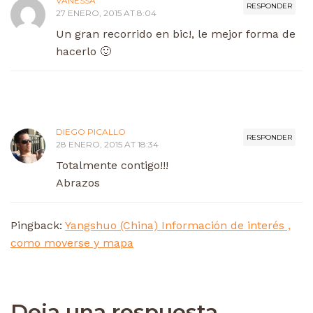
VANESSA
RESPONDER
27 ENERO, 2015 AT 8:04
Un gran recorrido en bic!, le mejor forma de
hacerlo 🙂
DIEGO PICALLO
RESPONDER
28 ENERO, 2015 AT 18:34
Totalmente contigo!!!
Abrazos
Pingback:
Yangshuo (China) Información de interés ,
como moverse y mapa
Deja una respuesta