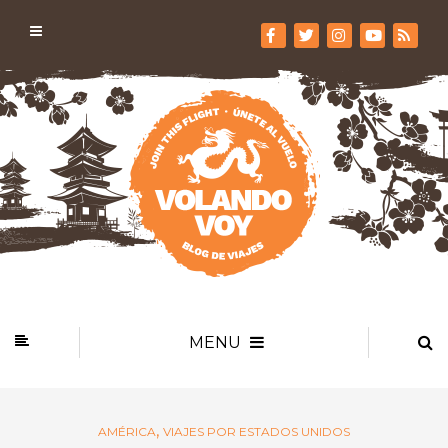
MENU
,
AMÉRICA
VIAJES POR ESTADOS UNIDOS