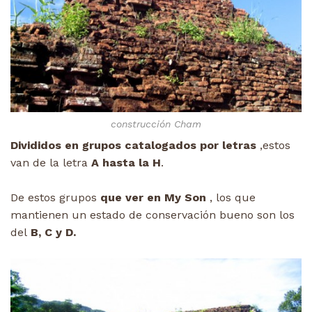
construcción Cham
Divididos en grupos catalogados por letras
,estos
van de la letra
A hasta la H
.
De estos grupos
que ver en My Son
, los que
mantienen un estado de conservación bueno son los
del
B, C y D.