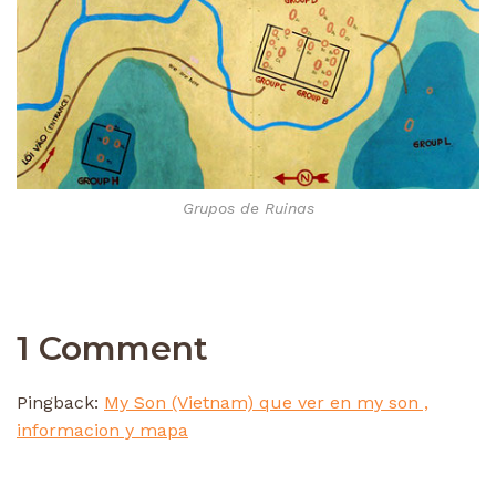
Grupos de Ruinas
1 Comment
Pingback:
My Son (Vietnam) que ver en my son ,
informacion y mapa