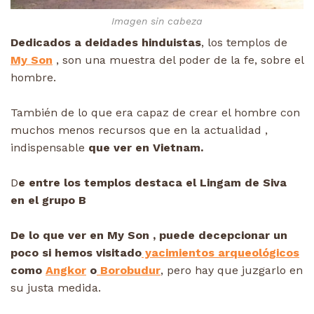
Imagen sin cabeza
Dedicados a deidades
hinduistas
, los templos de
My Son
, son una muestra del poder de la fe, sobre el
hombre.
También de lo que era capaz de crear el hombre con
muchos menos recursos que en la actualidad ,
indispensable
que ver en Vietnam.
D
e entre los templos destaca el Lingam de Siva
en el grupo B
De lo que ver en My Son , puede decepcionar un
poco si hemos visitado
yacimientos arqueológicos
como
Angkor
o
Borobudur
, pero hay que juzgarlo en
su justa medida.