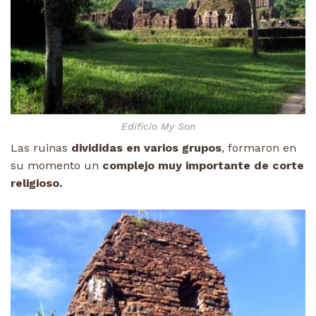
Edificio My Son
Las ruinas
divididas en varios grupos
, formaron en
su momento un
complejo muy importante de corte
religioso.