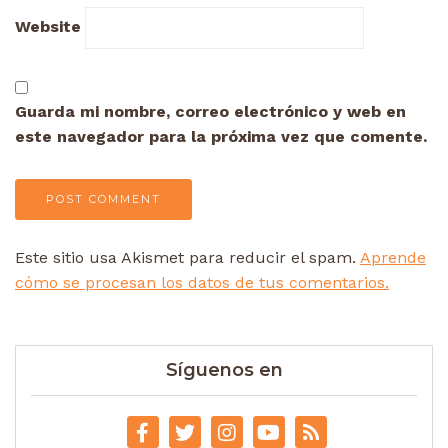
Website
Guarda mi nombre, correo electrónico y web en
este navegador para la próxima vez que comente.
Este sitio usa Akismet para reducir el spam.
Aprende
cómo se procesan los datos de tus comentarios.
Síguenos en