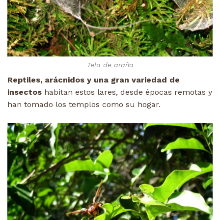
Tela de araña
Reptiles, arácnidos y una gran variedad de
insectos
habitan estos lares, desde épocas remotas y
han tomado los templos como su hogar.