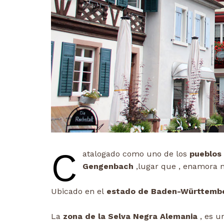
C
atalogado como uno de los
pueblos 
Gengenbach
,lugar que , enamora 
Ubicado en el
estado de Baden-Württemb
La
zona de la Selva Negra Alemania
, es u