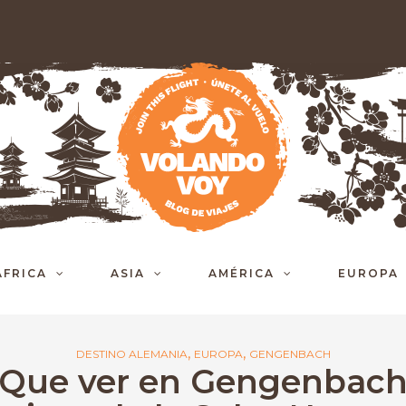
ÁFRICA
ASIA
AMÉRICA
EUROPA
,
,
DESTINO ALEMANIA
EUROPA
GENGENBACH
Que ver en Gengenbac