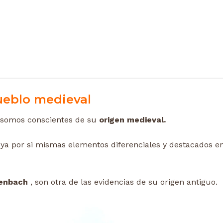
ueblo medieval
 somos conscientes de su
origen medieval.
 ya por si mismas elementos diferenciales y destacados e
genbach
, son otra de las evidencias de su origen antiguo.