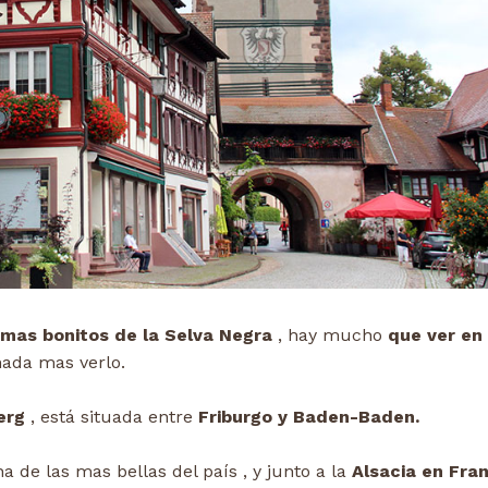
mas bonitos de la Selva Negra
, hay mucho
que ver en
nada mas verlo.
erg
, está situada entre
Friburgo y Baden-Baden.
na de las mas bellas del país , y junto a la
Alsacia en Fran