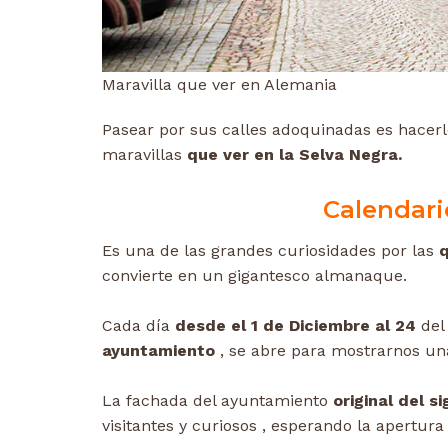
Maravilla que ver en Alemania
Pasear por sus calles adoquinadas es hacerl
maravillas
que ver en la Selva Negra.
Calendari
Es una de las grandes curiosidades por las
q
convierte en un gigantesco almanaque.
Cada día
desde el 1 de Diciembre al 24
del
ayuntamiento
, se abre para mostrarnos un
La fachada del ayuntamiento
original del si
visitantes y curiosos , esperando la apertura