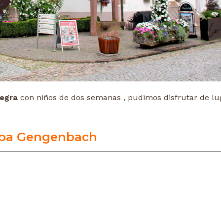
Negra
con niños de dos semanas , pudimos disfrutar de lu
pa Gengenbach