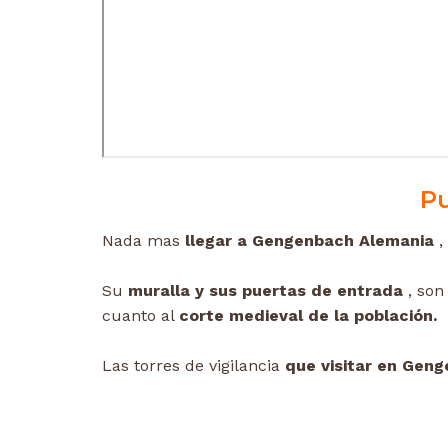
P
Nada mas
llegar a Gengenbach Alemania
,
Su
muralla y sus puertas de entrada
, son
cuanto al
corte medieval de la población.
Las torres de vigilancia
que visitar en Gen