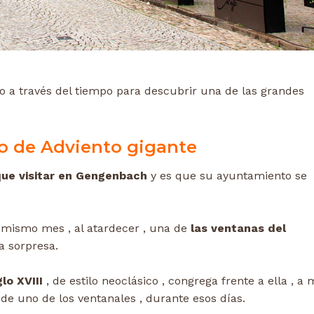
o a través del tiempo para descubrir una de las grandes
o de Adviento gigante
ue visitar en Gengenbach
y es que su ayuntamiento se
 mismo mes , al atardecer , una de
las ventanas del
a sorpresa.
glo XVIII
, de estilo neoclásico , congrega frente a ella , a
 de uno de los ventanales , durante esos días.