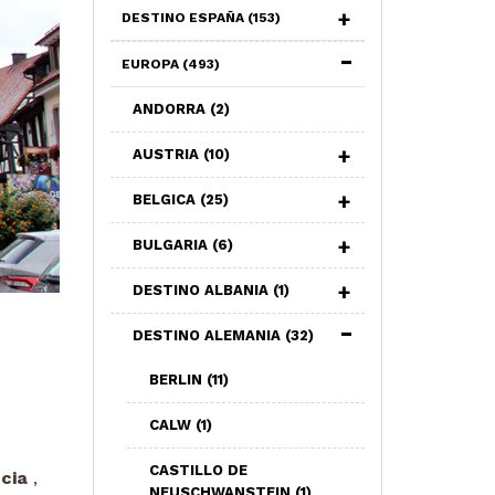
DESTINO ESPAÑA
(153)
EUROPA
(493)
ANDORRA
(2)
AUSTRIA
(10)
BELGICA
(25)
BULGARIA
(6)
DESTINO ALBANIA
(1)
DESTINO ALEMANIA
(32)
BERLIN
(11)
CALW
(1)
CASTILLO DE
cia
,
NEUSCHWANSTEIN
(1)