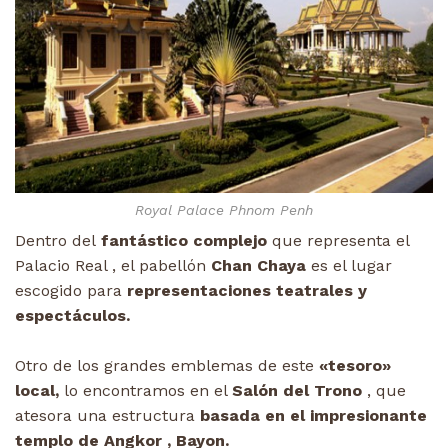
Royal Palace Phnom Penh
Dentro del
fantástico complejo
que representa el
Palacio Real , el pabellón
Chan Chaya
es el lugar
escogido para
representaciones teatrales y
espectáculos.
Otro de los grandes emblemas de este
«tesoro»
local,
lo encontramos en el
Salón del Trono
, que
atesora una estructura
basada en el impresionante
templo de Angkor , Bayon.