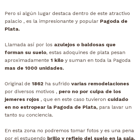
Pero si algún lugar destaca dentro de este atractivo
palacio , es la impresionante y popular
Pagoda de
Plata.
Llamada así por los
azulejos o baldosas que
forman su suelo
, estas adoquines de plata pesan
aproximadamente
1 kilo
y suman en toda la Pagoda
mas de 1000 unidades.
Original de
1862
ha sufrido
varias remodelaciones
por diversos motivos ,
pero no por culpa de los
jemeres rojos
, que en este caso tuvieron
cuidado
en no estropear la Pagoda de Plata,
para lavar un
tanto su conciencia.
En esta zona no podremos tomar fotos y es una pena
por el estupendo
brillo y reflejo del suelo en la sala.