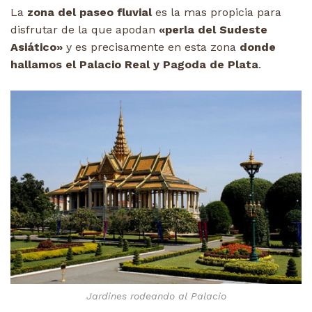
La
zona del paseo fluvial
es la mas propicia para
disfrutar de la que apodan
«perla del Sudeste
Asiático»
y es precisamente en esta zona
donde
hallamos el Palacio Real y Pagoda de Plata
.
Jardines rodeando al Palacio