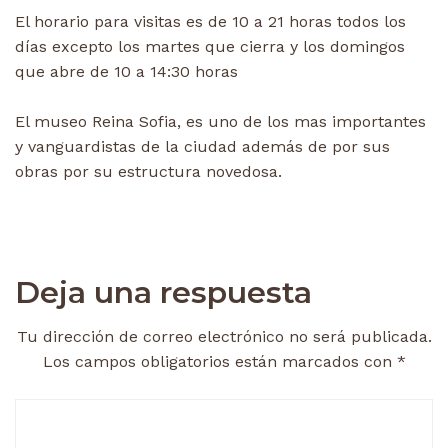
El horario para visitas es de 10 a 21 horas todos los
días excepto los martes que cierra y los domingos
que abre de 10 a 14:30 horas
El museo Reina Sofia, es uno de los mas importantes
y vanguardistas de la ciudad además de por sus
obras por su estructura novedosa.
Deja una respuesta
Tu dirección de correo electrónico no será publicada.
Los campos obligatorios están marcados con
*