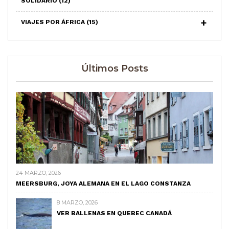
SOLIDARIO
(12)
VIAJES POR ÁFRICA
(15)
Últimos Posts
24 MARZO, 2026
MEERSBURG, JOYA ALEMANA EN EL LAGO CONSTANZA
8 MARZO, 2026
VER BALLENAS EN QUEBEC CANADÁ