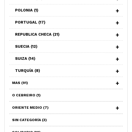
POLONIA
(1)
PORTUGAL
(17)
REPUBLICA CHECA
(21)
SUECIA
(12)
SUIZA
(14)
TURQUÍA
(8)
MAS
(91)
O CEBREIRO
(1)
ORIENTE MEDIO
(7)
SIN CATEGORÍA
(3)