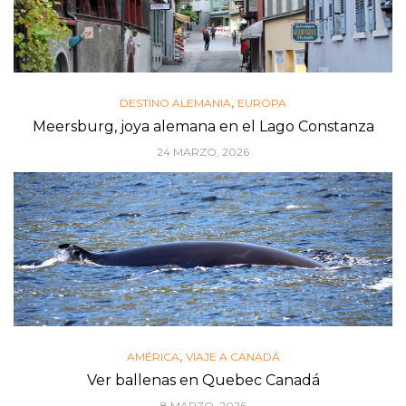
,
DESTINO ALEMANIA
EUROPA
Meersburg, joya alemana en el Lago Constanza
24 MARZO, 2026
,
AMÉRICA
VIAJE A CANADÁ
Ver ballenas en Quebec Canadá
8 MARZO, 2026