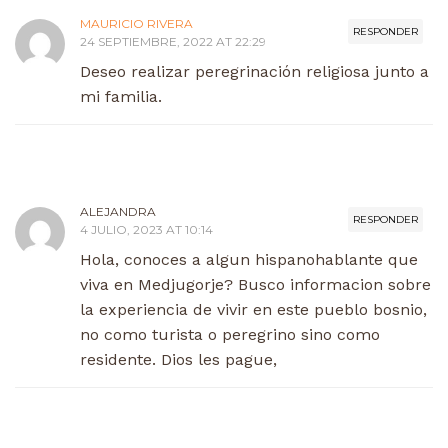
MAURICIO RIVERA
RESPONDER
24 SEPTIEMBRE, 2022 AT 22:29
Deseo realizar peregrinación religiosa junto a
mi familia.
ALEJANDRA
RESPONDER
4 JULIO, 2023 AT 10:14
Hola, conoces a algun hispanohablante que
viva en Medjugorje? Busco informacion sobre
la experiencia de vivir en este pueblo bosnio,
no como turista o peregrino sino como
residente. Dios les pague,