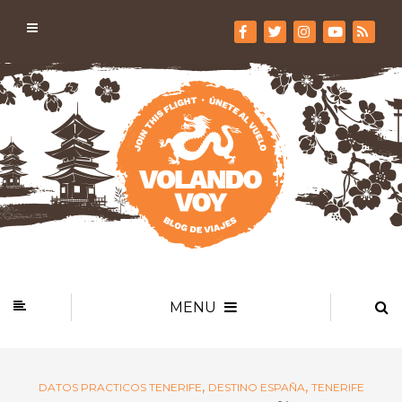
MENU
,
,
DATOS PRACTICOS TENERIFE
DESTINO ESPAÑA
TENERIFE