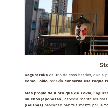
St
Kagurazaka
es uno de esos barrios, que a 
como Tokio
, todavía
conserva ese toque tr
Mas propio de Kioto que de Tokio
, Kagura
muchos japoneses
, especialmente los mas
(Geishas)
paseaban habitualmente por la zo