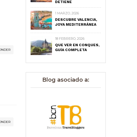
DETIENE
1 MARZO, 2026
DESCUBRE VALENCIA,
JOYA MEDITERRÁNEA
18 FEBRERO, 2026
QUE VER EN CONQUES,
ONDER
GUÍA COMPLETA
Blog asociado a:
ONDER