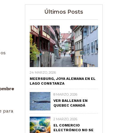
Últimos Posts
 os
24 MARZO, 2026
MEERSBURG, JOYA ALEMANA EN EL
LAGO CONSTANZA
nombre
8 MARZO, 2026
VER BALLENAS EN
QUEBEC CANADÁ
e para
2 MARZO, 2026
EL COMERCIO
ELECTRÓNICO NO SE