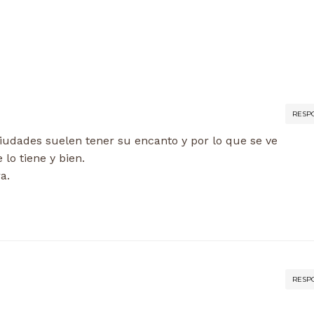
RESP
 ciudades suelen tener su encanto y por lo que se ve
 lo tiene y bien.
a.
RESP