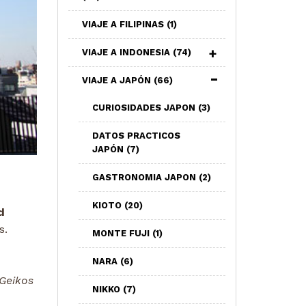
VIAJE A FILIPINAS
(1)
VIAJE A INDONESIA
(74)
VIAJE A JAPÓN
(66)
CURIOSIDADES JAPON
(3)
DATOS PRACTICOS
JAPÓN
(7)
GASTRONOMIA JAPON
(2)
KIOTO
(20)
d
s.
MONTE FUJI
(1)
NARA
(6)
Geikos
NIKKO
(7)