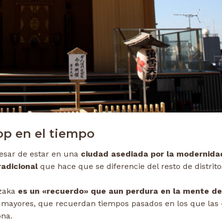
op en el tiempo
pesar de estar en una
ciudad asediada por la modernida
adicional
que hace que se diferencie del resto de distrito
zaka
es un «recuerdo» que aun perdura en la mente de
 mayores, que recuerdan tiempos pasados en los que las
na.