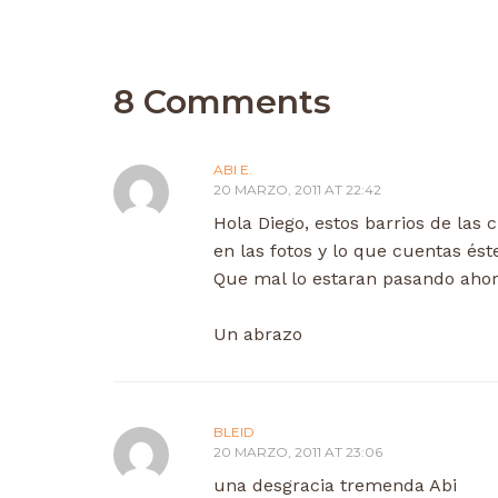
8 Comments
ABI E.
20 MARZO, 2011 AT 22:42
Hola Diego, estos barrios de las
en las fotos y lo que cuentas éste
Que mal lo estaran pasando ahor
Un abrazo
BLEID
20 MARZO, 2011 AT 23:06
una desgracia tremenda Abi