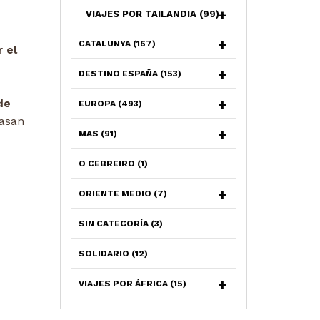
VIAJES POR TAILANDIA
(99)
CATALUNYA
(167)
 el
DESTINO ESPAÑA
(153)
de
EUROPA
(493)
tasan
MAS
(91)
O CEBREIRO
(1)
ORIENTE MEDIO
(7)
SIN CATEGORÍA
(3)
SOLIDARIO
(12)
VIAJES POR ÁFRICA
(15)