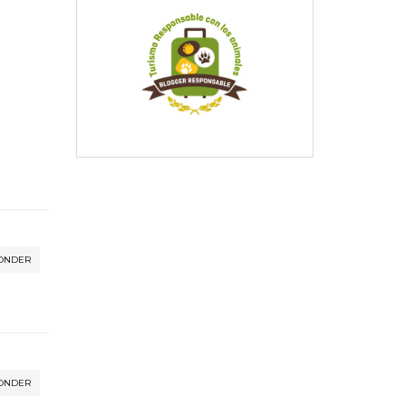
ONDER
ONDER