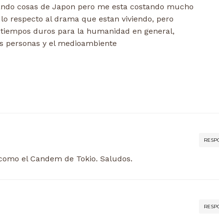
tando cosas de Japon pero me esta costando mucho
lo respecto al drama que estan viviendo, pero
tiempos duros para la humanidad en general,
as personas y el medioambiente
RESP
í como el Candem de Tokio. Saludos.
RESP