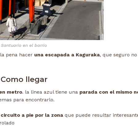
Santuario en el barrio
 la pena hacer
una escapada a Kaguraka
, que seguro no
Como llegar
 en metro
. la linea azul tiene una
parada con el mismo 
blemas para encontrarlo.
circuito a pie por la zona
que puede resultar interesant
trolado