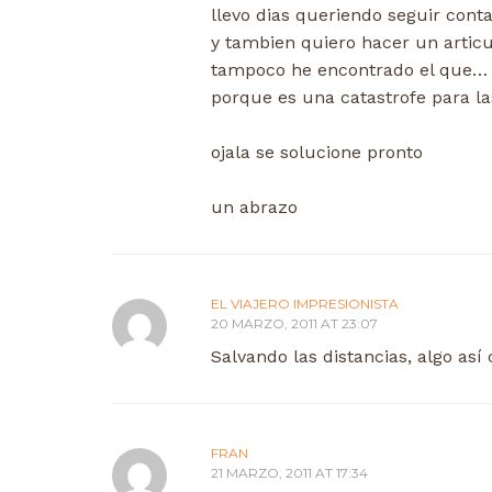
llevo dias queriendo seguir con
y tambien quiero hacer un articu
tampoco he encontrado el que… 
porque es una catastrofe para l
ojala se solucione pronto
un abrazo
EL VIAJERO IMPRESIONISTA
20 MARZO, 2011 AT 23:07
Salvando las distancias, algo as
FRAN
21 MARZO, 2011 AT 17:34