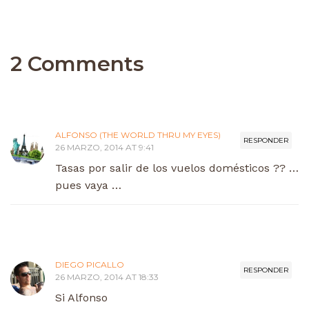
2 Comments
ALFONSO (THE WORLD THRU MY EYES)
RESPONDER
26 MARZO, 2014 AT 9:41
Tasas por salir de los vuelos domésticos ?? …
pues vaya …
DIEGO PICALLO
RESPONDER
26 MARZO, 2014 AT 18:33
Si Alfonso