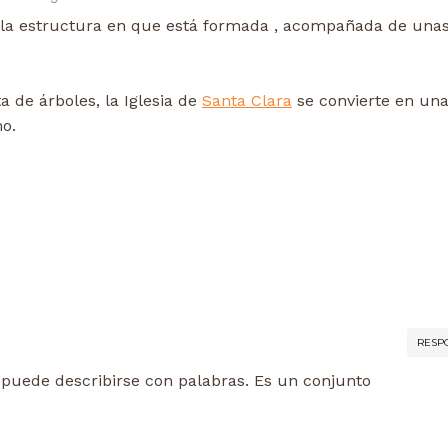
a la estructura en que está formada , acompañada de una
ta de árboles, la Iglesia de
Santa Clara
se convierte en una 
o.
RESP
 puede describirse con palabras. Es un conjunto