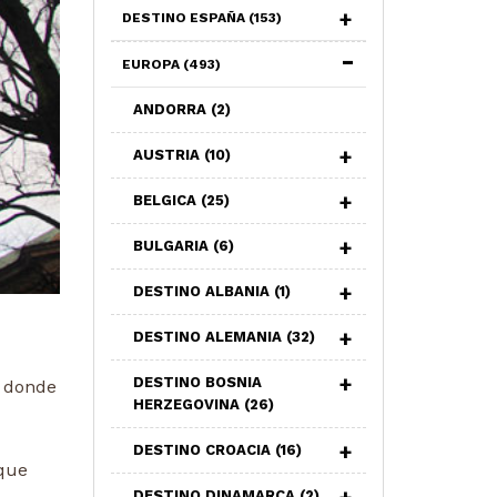
DESTINO ESPAÑA
(153)
EUROPA
(493)
ANDORRA
(2)
AUSTRIA
(10)
BELGICA
(25)
BULGARIA
(6)
DESTINO ALBANIA
(1)
DESTINO ALEMANIA
(32)
DESTINO BOSNIA
 donde
HERZEGOVINA
(26)
DESTINO CROACIA
(16)
que
DESTINO DINAMARCA
(2)