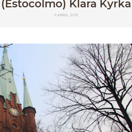
(Estocolmo) Klara Kyrka
9 ABRIL, 2015