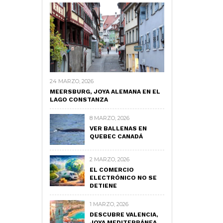
24 MARZO, 2026
MEERSBURG, JOYA ALEMANA EN EL
LAGO CONSTANZA
8 MARZO, 2026
VER BALLENAS EN
QUEBEC CANADÁ
2 MARZO, 2026
EL COMERCIO
ELECTRÓNICO NO SE
DETIENE
1 MARZO, 2026
DESCUBRE VALENCIA,
JOYA MEDITERRÁNEA