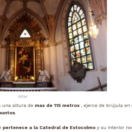
Altar
 una altura de
mas de 115 metros
, ejerce de brújula en 
puntos
.
te
pertenece a la Catedral de Estocolmo
y su interior no