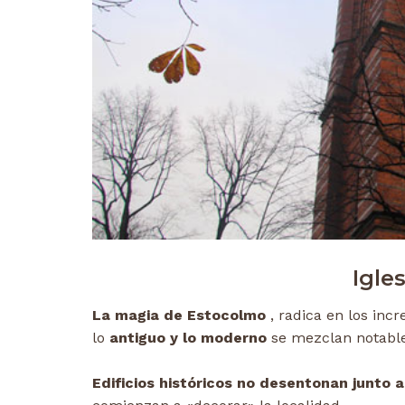
Igle
La magia de Estocolmo
, radica en los incr
lo
antiguo y lo moderno
se mezclan notabl
Edificios históricos no desentonan junto 