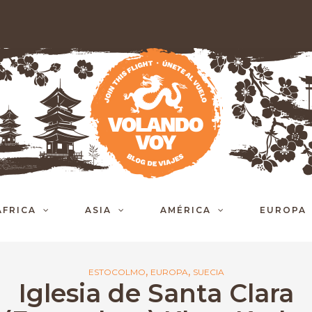
ÁFRICA
ASIA
AMÉRICA
EUROPA
,
,
ESTOCOLMO
EUROPA
SUECIA
Iglesia de Santa Clara