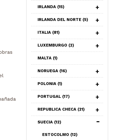
IRLANDA
(15)
IRLANDA DEL NORTE
(5)
ITALIA
(81)
LUXEMBURGO
(2)
obras
MALTA
(1)
NORUEGA
(16)
el
POLONIA
(1)
PORTUGAL
(17)
pañada
REPUBLICA CHECA
(21)
SUECIA
(12)
ESTOCOLMO
(12)