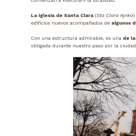
comienzan a «decorar» la localidad.
La Iglesia de Santa Clara
(
Sta Clara Kyrka
)
edificios nuevos acompañados de
algunos d
Con una estructura admirable, es una
de la
obligada durante nuestro paso por la ciudad