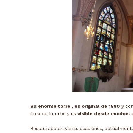
Su enorme torre , es original de 1880
y con
área de la urbe y es
visible desde muchos 
Restaurada en varias ocasiones, actualmen