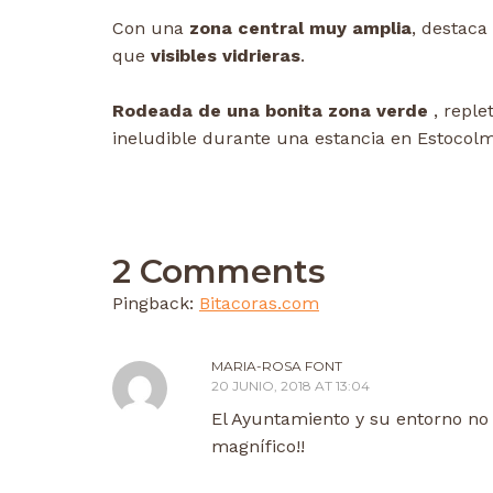
Con una
zona central muy amplia
, destac
que
visibles vidrieras
.
Rodeada de una bonita zona verde
, reple
ineludible durante una estancia en Estocolm
2 Comments
Pingback:
Bitacoras.com
MARIA-ROSA FONT
20 JUNIO, 2018 AT 13:04
El Ayuntamiento y su entorno no
magnífico!!