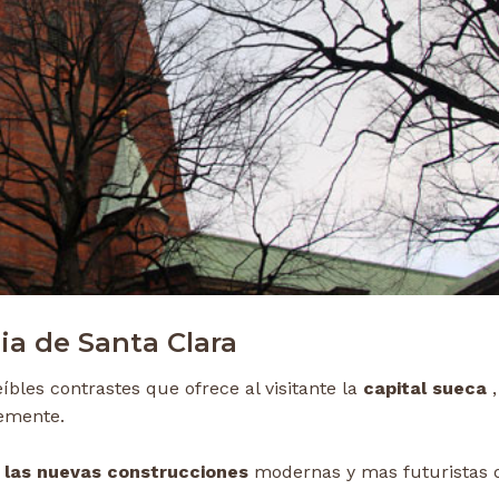
sia de Santa Clara
eíbles contrastes que ofrece al visitante la
capital sueca
,
emente.
a las nuevas construcciones
modernas y mas futuristas 