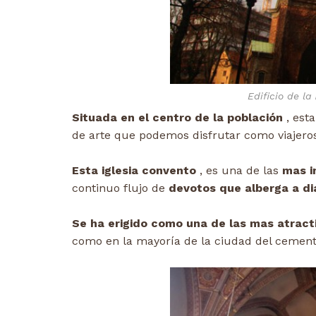
Edificio de la
Situada en el centro de la población
, esta
de arte que podemos disfrutar como viajeros 
Esta iglesia convento
, es una de las
mas i
continuo flujo de
devotos que alberga a dia
Se ha erigido como una de las mas atract
como en la mayoría de la ciudad del cemente