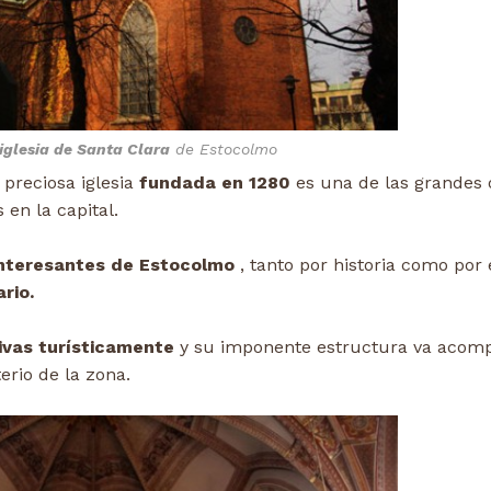
iglesia de Santa Clara
de Estocolmo
 preciosa iglesia
fundada en 1280
es una de las grandes 
en la capital.
nteresantes de Estocolmo
, tanto por historia como por 
rio.
ivas turísticamente
y su imponente estructura va acom
rio de la zona.