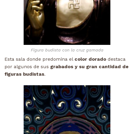
Figura budista con la cruz gamada
Esta sala donde predomina el
color dorado
destaca
por algunos de sus
grabados y su gran cantidad de
figuras budistas
.