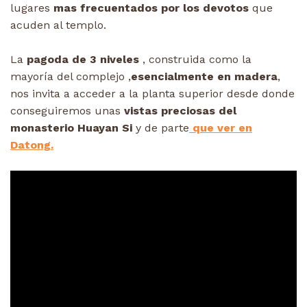
lugares
mas frecuentados por los devotos
que
acuden al templo.
La
pagoda de 3 niveles
, construida como la
mayoría del complejo ,
esencialmente en madera
,
nos invita a acceder a la planta superior desde donde
conseguiremos unas
vistas preciosas del
monasterio Huayan Si
y de parte
que ver en
Datong.