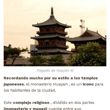
Pagoda de Huayan Si
Recordando mucho por su estilo a los templos
japoneses
, el monasterio Huayan , es un
icono
para
los habitantes de la ciudad.
Este
complejo religioso
, dividido en dos partes
(monasterio y museo)
cuenta entre sus